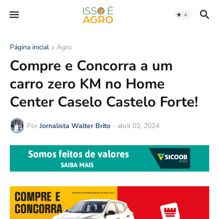
Página inicial
Agro
Compre e Concorra a um
carro zero KM no Home
Center Caselo Castelo Forte!
Por
Jornalista Walter Brito
-
abril 02, 2024