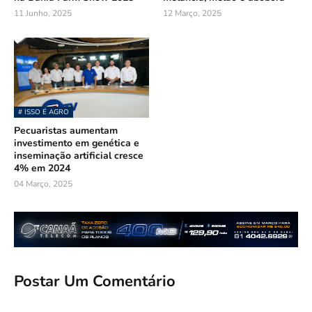
11 Junho, 2025
12 Março, 2025
# ISSO É AGRO
Pecuaristas aumentam
investimento em genética e
inseminação artificial cresce
4% em 2024
04 Março, 2025
Postar Um Comentário