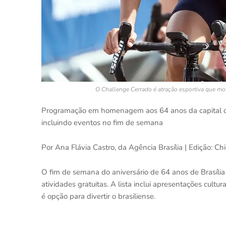
O Challenge Cerrado é atração esportiva que mo
Programação em homenagem aos 64 anos da capital co
incluindo eventos no fim de semana
Por Ana Flávia Castro, da Agência Brasília | Edição: Ch
O fim de semana do aniversário de 64 anos de Brasíl
atividades gratuitas. A lista inclui apresentações cultura
é opção para divertir o brasiliense.