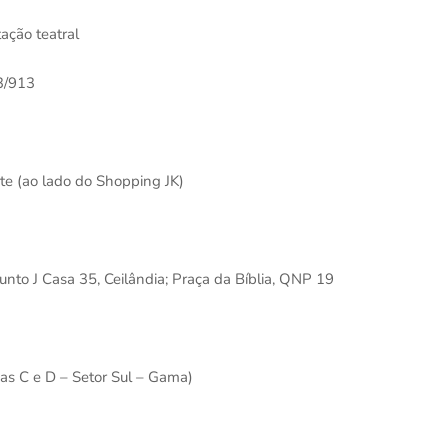
ação teatral
3/913
te (ao lado do Shopping JK)
to J Casa 35, Ceilândia; Praça da Bíblia, QNP 19
jas C e D – Setor Sul – Gama)