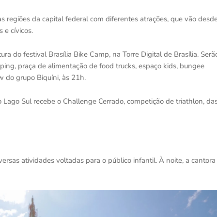
s regiões da capital federal com diferentes atrações, que vão desd
 e cívicos.
 do festival Brasília Bike Camp, na Torre Digital de Brasília. Serã
amping, praça de alimentação de food trucks, espaço kids, bungee
w do grupo Biquíni, às 21h.
Lago Sul recebe o Challenge Cerrado, competição de triathlon, da
sas atividades voltadas para o público infantil. À noite, a cantora