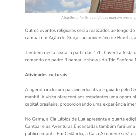
Atrações infantis e religiosas marcam presen
Outros eventos religiosos serão realizados ao longo do
campal em Ação de Graças ao aniversário de Brasília, 
Também nesta sexta, a partir das 17h, haverá a festa 
comando do padre Ribamar, e shows do Trio Sanfona N
Atividades culturais
A agenda inclui um passeio educativo e guiado pelo Cen
manhã. A visita oferecerá aos estudantes uma oportunida
capital brasileira, proporcionando uma experiência imer
No Gama, a Cia Lábios de Lua apresenta a quarta ediçã
Cantoar e as Aventuras Encantadas também fará uma a
público infantil. Em Ceilândia, a Casa Akotirene será o