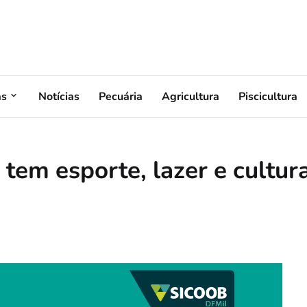
as
Notícias
Pecuária
Agricultura
Piscicultura
 tem esporte, lazer e cultur