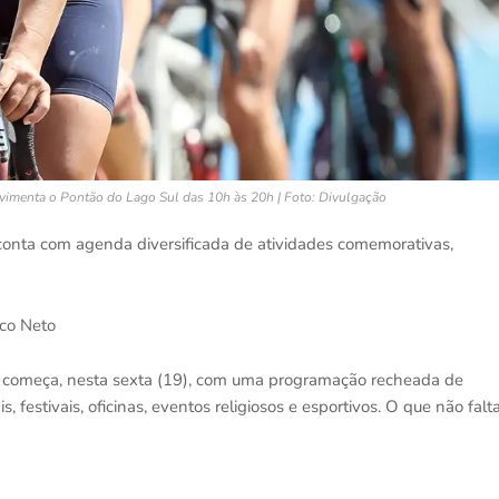
vimenta o Pontão do Lago Sul das 10h às 20h | Foto: Divulgação
nta com agenda diversificada de atividades comemorativas,
ico Neto
ia começa, nesta sexta (19), com uma programação recheada de
is, festivais, oficinas, eventos religiosos e esportivos. O que não falt