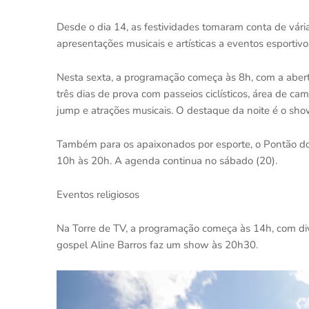
Desde o dia 14, as festividades tomaram conta de vária
apresentações musicais e artísticas a eventos esportivos
Nesta sexta, a programação começa às 8h, com a abertura
três dias de prova com passeios ciclísticos, área de c
jump e atrações musicais. O destaque da noite é o sho
Também para os apaixonados por esporte, o Pontão do 
10h às 20h. A agenda continua no sábado (20).
Eventos religiosos
Na Torre de TV, a programação começa às 14h, com diver
gospel Aline Barros faz um show às 20h30.