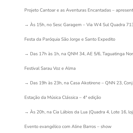
‌Projeto Cantoar e as Aventuras Encantadas – apresent
→ Às 15h, no Sesc Garagem – Via W4 Sul Quadra 71
‌Festa da Paróquia São Jorge e Santo Expedito
→ Das 17h às 1h, na QNM 34, AE 5/6, Taguatinga Nor
Festival Sarau Voz e Alma
→ Das 19h às 23h, na Casa Akotirene – QNN 23, Conjun
Estação da Música Clássica – 4ª edição
→ Às 20h, na Cia Lábios da Lua (Quadra 4, Lote 16, lo
‌Evento evangélico com Aline Barros – show