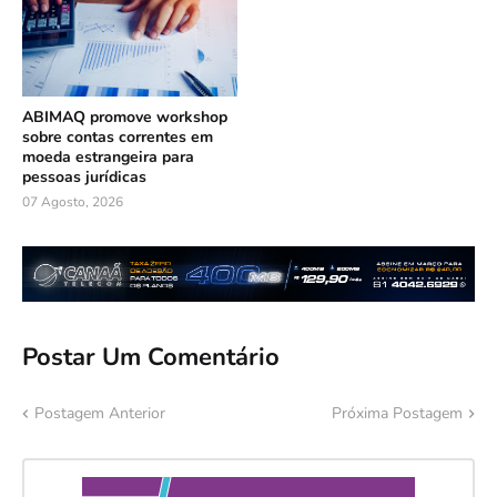
ABIMAQ promove workshop
sobre contas correntes em
moeda estrangeira para
pessoas jurídicas
07 Agosto, 2026
Postar Um Comentário
Postagem Anterior
Próxima Postagem