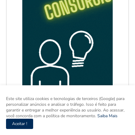
Este site utiliza cookies e tecnologias de terceiros (Google) para
personalizar anúncios e analisar o tráfego. Isso é feito para
garantir e entregar a melhor experiência ao usuário. Ao acessar,
você concorda com a política de monitoramento.
Saiba Mais
Aceitar !