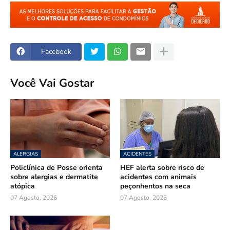
Facebook
Você Vai Gostar
ALERGIAS
ACIDENTES
Policlínica de Posse orienta
HEF alerta sobre risco de
sobre alergias e dermatite
acidentes com animais
atópica
peçonhentos na seca
07 Agosto, 2026
07 Agosto, 2026