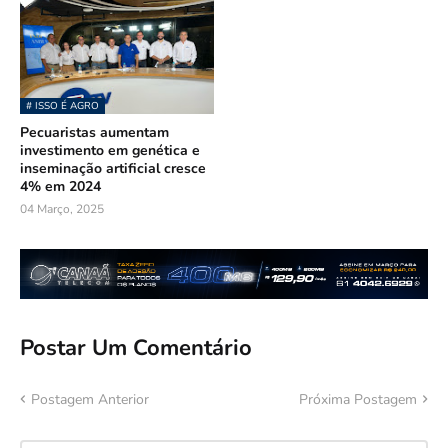
# ISSO É AGRO
Pecuaristas aumentam
investimento em genética e
inseminação artificial cresce
4% em 2024
04 Março, 2025
Postar Um Comentário
Postagem Anterior
Próxima Postagem