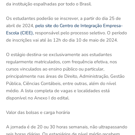
da instituição espalhadas por todo o Brasil.
Os estudantes poderão se inscrever, a partir do dia 25 de
abril de 2024,
pelo site do Centro de Integração Empresa-
Escola (CIEE),
responsável pelo processo seletivo. O período
de inscrições vai até às 12h do dia 10 de maio de 2024.
O estágio destina-se exclusivamente aos estudantes
regularmente matriculados, com frequência efetiva, nos
cursos vinculados ao ensino público ou particular,
principalmente nas áreas de Direito, Administração, Gestão
Pública, Ciências Contábeis, entre outras, além do nível
médio. A lista completa de vagas e localidades está
disponível no Anexo I do edital.
Valor das bolsas e carga horária
A jornada é de 20 ou 30 horas semanais, não ultrapassando
seis horas diárias. Os estagiários de nível médio recebem