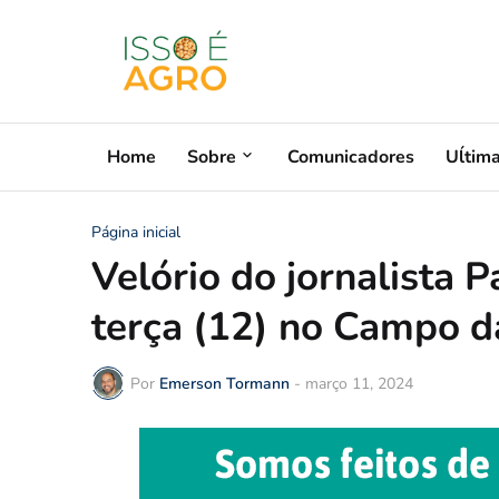
Home
Sobre
Comunicadores
Uĺtim
Página inicial
Velório do jornalista 
terça (12) no Campo d
Por
Emerson Tormann
-
março 11, 2024