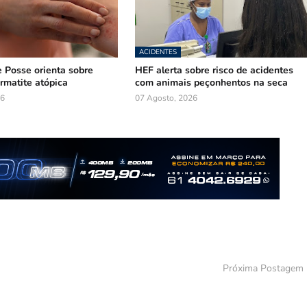
ACIDENTES
e Posse orienta sobre
HEF alerta sobre risco de acidentes
ermatite atópica
com animais peçonhentos na seca
26
07 Agosto, 2026
Próxima Postagem