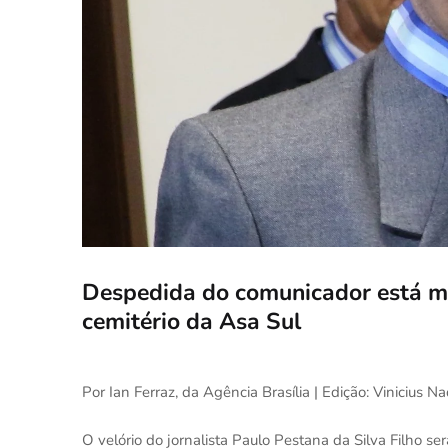
Despedida do comunicador está m
cemitério da Asa Sul
Por Ian Ferraz, da Agência Brasília | Edição: Vinicius N
O velório do jornalista Paulo Pestana da Silva Filho ser