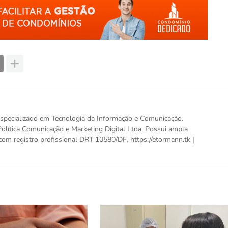
, especializado em Tecnologia da Informação e Comunicação.
olítica Comunicação e Marketing Digital Ltda. Possui ampla
com registro profissional DRT 10580/DF. https://etormann.tk |