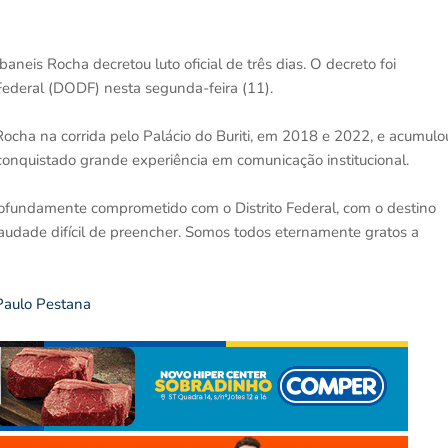
aneis Rocha decretou luto oficial de três dias. O decreto foi
o Federal (DODF) nesta segunda-feira (11).
ocha na corrida pelo Palácio do Buriti, em 2018 e 2022, e acumulo
 conquistado grande experiência em comunicação institucional.
profundamente comprometido com o Distrito Federal, com o destino
audade difícil de preencher. Somos todos eternamente gratos a
 Paulo Pestana