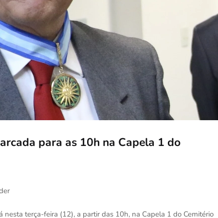
arcada para as 10h na Capela 1 do
ader
á nesta terça-feira (12), a partir das 10h, na Capela 1 do Cemitério