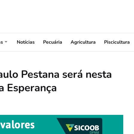
as
Notícias
Pecuária
Agricultura
Piscicultura
Paulo Pestana será nesta
a Esperança