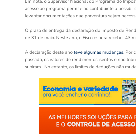
Em nota, o Supervisor Nacional do Programa do Impost
acesso ao programa permite ao contribuinte a possibilid
levantar documentações que porventura sejam necessá
O prazo de entrega da declaração do Imposto de Rend
de 31 de maio. Neste ano, o Fisco espera receber 43 
A declaração deste ano
teve algumas mudanças
. Por 
passado, os valores de rendimentos isentos e não trib
subiram . No entanto, os limites de deduções não mud