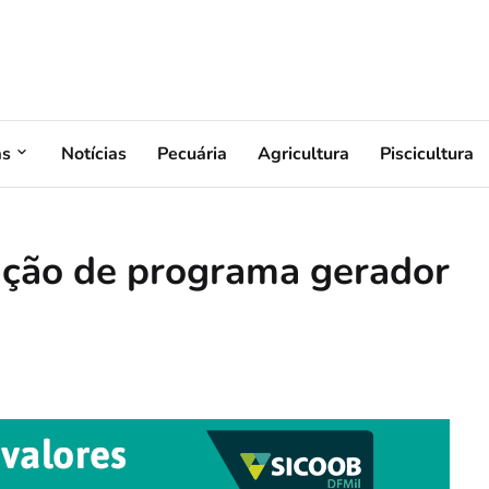
as
Notícias
Pecuária
Agricultura
Piscicultura
ração de programa gerador