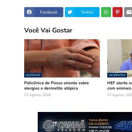
Facebook
Twitter
Você Vai Gostar
ALERGIAS
ACIDENTES
Policlínica de Posse orienta sobre
HEF alerta s
alergias e dermatite atópica
com animais
07 Agosto, 2026
07 Agosto, 20