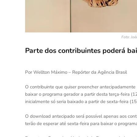
Foto: Joé
Parte dos contribuintes poderá ba
Por Wellton Máximo – Repórter da Agência Brasil
O contribuinte que quiser preencher antecipadamente
baixar o programa gerador a partir desta terça-feira (
inicialmente só seria baixado a partir de sexta-feira (15
O download antecipado será possível apenas aos contri
terão de esperar até sexta-feira para baixar o programa