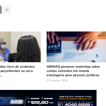
obre risco de acidentes
ABIMAQ promove workshop sobre
 peçonhentos na seca
contas correntes em moeda
estrangeira para pessoas jurídicas
26
07 Agosto, 2026