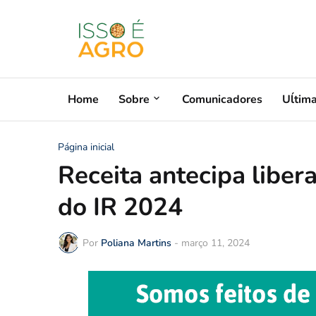
Home
Sobre
Comunicadores
Uĺtim
Página inicial
Receita antecipa libe
do IR 2024
Por
Poliana Martins
-
março 11, 2024