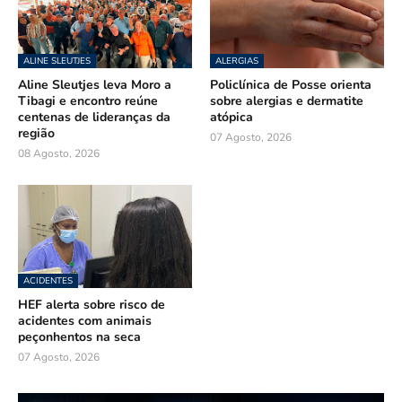
ALINE SLEUTJES
ALERGIAS
Aline Sleutjes leva Moro a
Policlínica de Posse orienta
Tibagi e encontro reúne
sobre alergias e dermatite
centenas de lideranças da
atópica
região
07 Agosto, 2026
08 Agosto, 2026
ACIDENTES
HEF alerta sobre risco de
acidentes com animais
peçonhentos na seca
07 Agosto, 2026