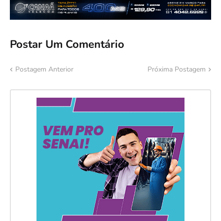
Postar Um Comentário
Postagem Anterior
Próxima Postagem