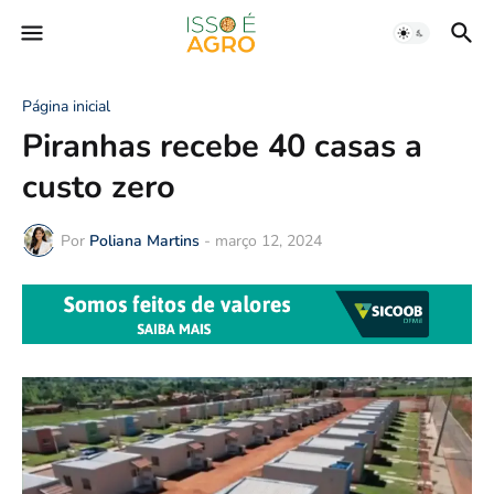
Página inicial
Piranhas recebe 40 casas a
custo zero
Por
Poliana Martins
-
março 12, 2024