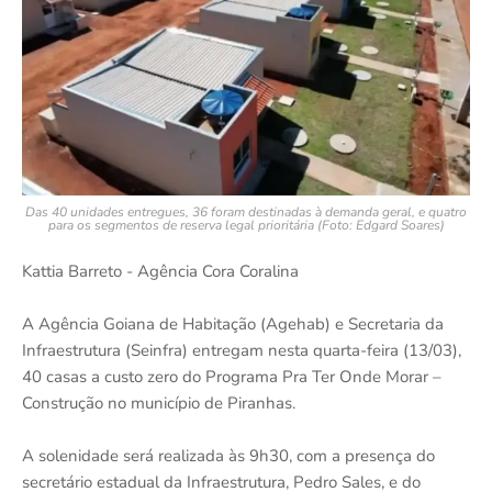
Das 40 unidades entregues, 36 foram destinadas à demanda geral, e quatro
para os segmentos de reserva legal prioritária (Foto: Edgard Soares)
Kattia Barreto - Agência Cora Coralina
A Agência Goiana de Habitação (Agehab) e Secretaria da
Infraestrutura (Seinfra) entregam nesta quarta-feira (13/03),
40 casas a custo zero do Programa Pra Ter Onde Morar –
Construção no município de Piranhas.
A solenidade será realizada às 9h30, com a presença do
secretário estadual da Infraestrutura, Pedro Sales, e do