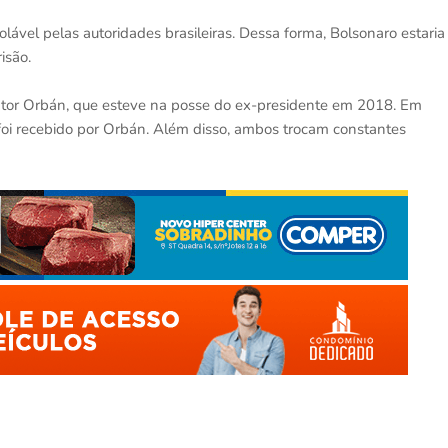
olável pelas autoridades brasileiras. Dessa forma, Bolsonaro estaria
isão.
Viktor Orbán, que esteve na posse do ex-presidente em 2018. Em
 foi recebido por Orbán. Além disso, ambos trocam constantes