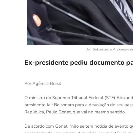
Jair Bolsonaro e Alexandre 
Ex-presidente pediu documento pa
Por Agência Brasil
O ministro do Supremo Tribunal Federal (STF) Alexandr
presidente Jair Bolsonaro para a devolução de seu pa
República, Paulo Gonet, que vai no mesmo sentido.
De acordo com Gonet, "não se tem notícia de evento q