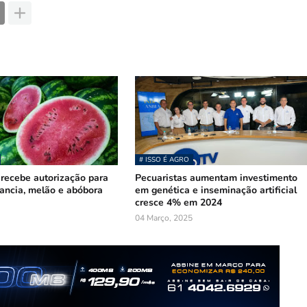
# ISSO É AGRO
recebe autorização para
Pecuaristas aumentam investimento
ancia, melão e abóbora
em genética e inseminação artificial
cresce 4% em 2024
04 Março, 2025