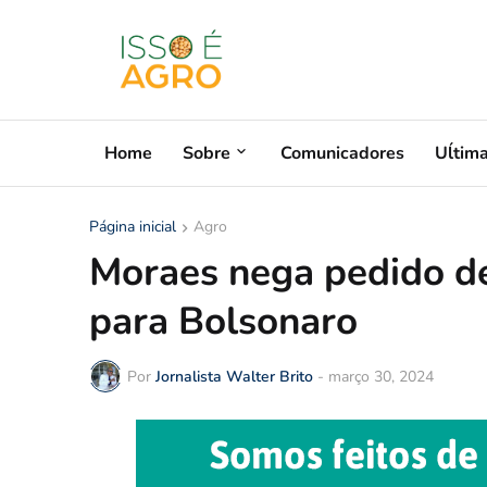
Home
Sobre
Comunicadores
Uĺtim
Página inicial
Agro
Moraes nega pedido d
para Bolsonaro
Por
Jornalista Walter Brito
-
março 30, 2024