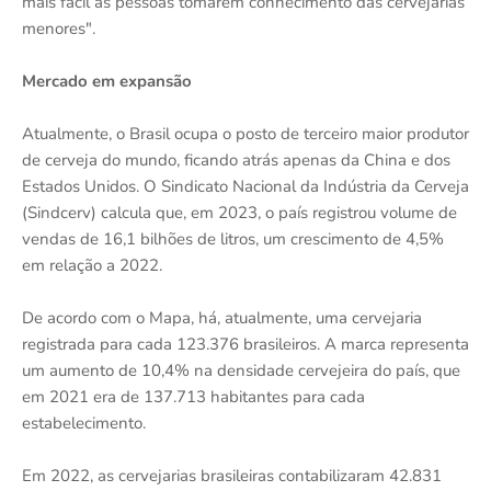
mais fácil as pessoas tomarem conhecimento das cervejarias
menores".
Mercado em expansão
Atualmente, o Brasil ocupa o posto de terceiro maior produtor
de cerveja do mundo, ficando atrás apenas da China e dos
Estados Unidos. O Sindicato Nacional da Indústria da Cerveja
(Sindcerv) calcula que, em 2023, o país registrou volume de
vendas de 16,1 bilhões de litros, um crescimento de 4,5%
em relação a 2022.
De acordo com o Mapa, há, atualmente, uma cervejaria
registrada para cada 123.376 brasileiros. A marca representa
um aumento de 10,4% na densidade cervejeira do país, que
em 2021 era de 137.713 habitantes para cada
estabelecimento.
Em 2022, as cervejarias brasileiras contabilizaram 42.831