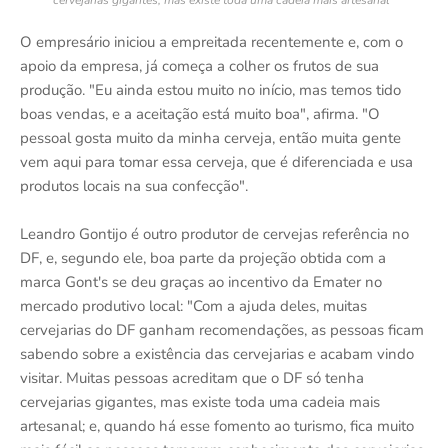
O empresário iniciou a empreitada recentemente e, com o
apoio da empresa, já começa a colher os frutos de sua
produção. "Eu ainda estou muito no início, mas temos tido
boas vendas, e a aceitação está muito boa", afirma. "O
pessoal gosta muito da minha cerveja, então muita gente
vem aqui para tomar essa cerveja, que é diferenciada e usa
produtos locais na sua confecção".
Leandro Gontijo é outro produtor de cervejas referência no
DF, e, segundo ele, boa parte da projeção obtida com a
marca Gont's se deu graças ao incentivo da Emater no
mercado produtivo local: "Com a ajuda deles, muitas
cervejarias do DF ganham recomendações, as pessoas ficam
sabendo sobre a existência das cervejarias e acabam vindo
visitar. Muitas pessoas acreditam que o DF só tenha
cervejarias gigantes, mas existe toda uma cadeia mais
artesanal; e, quando há esse fomento ao turismo, fica muito