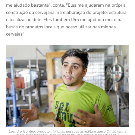
me ajudado bastante", conta. "Eles me ajudaram na própria
construção da cervejaria, na elaboração do projeto, estrutura
e localização dele. Eles também têm me ajudado muito na
busca de produtos locais que posso utilizar nas minhas
cervejas".
Leandro Gontijo, produtor: "Muitas pessoas acreditam que o DF só tenha
cervejarias gigantes, mas existe toda uma cadeia mais artesanal"