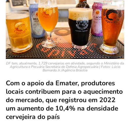
DF tem, atualmente, 1.729 cervejarias em atividade, segundo o Ministério da
Agricultura e Pecuária Secretaria de Defesa Agropecuária | Fotos: Lúcio
Bernardo Jr./Agência Brasília
Com o apoio da Emater, produtores
locais contribuem para o aquecimento
do mercado, que registrou em 2022
um aumento de 10,4% na densidade
cervejeira do país