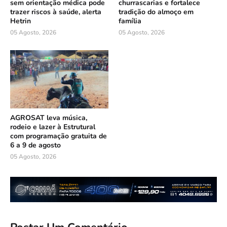
sem orientação médica pode
churrascarias e fortalece
trazer riscos à saúde, alerta
tradição do almoço em
Hetrin
família
05 Agosto, 2026
05 Agosto, 2026
AGROSAT leva música,
rodeio e lazer à Estrutural
com programação gratuita de
6 a 9 de agosto
05 Agosto, 2026