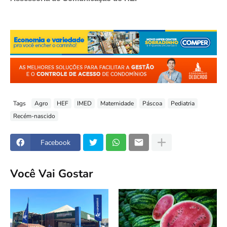
Tags
Agro
HEF
IMED
Maternidade
Páscoa
Pediatria
Recém-nascido
Facebook
Você Vai Gostar