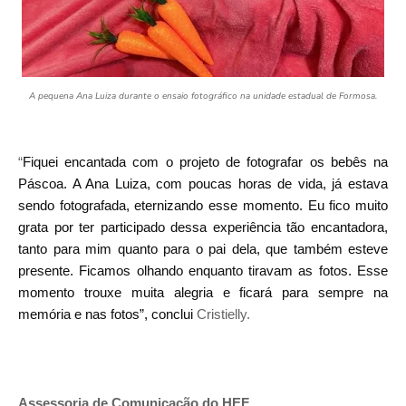
A pequena Ana Luiza durante o ensaio fotográfico na unidade estadual de Formosa.
“
Fiquei encantada com o projeto de fotografar os bebês na
Páscoa. A Ana Luiza, com poucas horas de vida, já estava
sendo fotografada, eternizando esse momento. Eu fico muito
grata por ter participado dessa experiência tão encantadora,
tanto para mim quanto para o pai dela, que também esteve
presente. Ficamos olhando enquanto tiravam as fotos. Esse
momento trouxe muita alegria e ficará para sempre na
memória e nas fotos”, conclui
Cristielly.
Assessoria de Comunicação do HEF