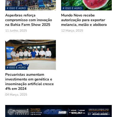
# ISSO É AGRO
# ISSO É AGRO
Asperbras reforça
Mundo Novo recebe
compromisso com inovação
autorização para exportar
na Bahia Farm Show 2025
melancia, melão e abóbora
11 Junho, 2025
12 Março, 2025
# ISSO É AGRO
Pecuaristas aumentam
investimento em genética e
inseminação artificial cresce
4% em 2024
04 Março, 2025