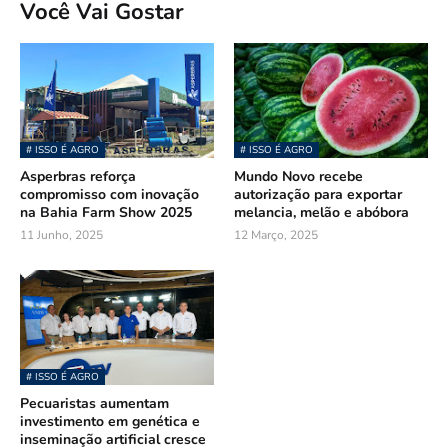
Você Vai Gostar
# ISSO É AGRO
# ISSO É AGRO
Asperbras reforça
Mundo Novo recebe
compromisso com inovação
autorização para exportar
na Bahia Farm Show 2025
melancia, melão e abóbora
11 Junho, 2025
12 Março, 2025
# ISSO É AGRO
Pecuaristas aumentam
investimento em genética e
inseminação artificial cresce