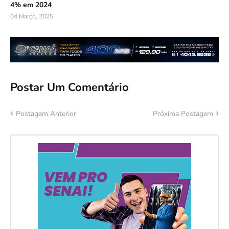
4% em 2024
04 Março, 2025
Postar Um Comentário
Postagem Anterior
Próxima Postagem