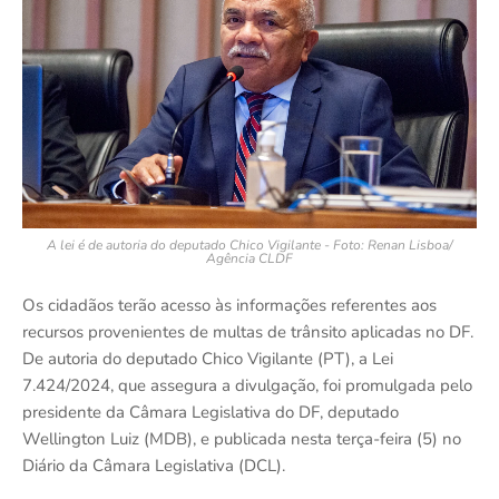
A lei é de autoria do deputado Chico Vigilante - Foto: Renan Lisboa/
Agência CLDF
Os cidadãos terão acesso às informações referentes aos
recursos provenientes de multas de trânsito aplicadas no DF.
De autoria do deputado Chico Vigilante (PT), a Lei
7.424/2024, que assegura a divulgação, foi promulgada pelo
presidente da Câmara Legislativa do DF, deputado
Wellington Luiz (MDB), e publicada nesta terça-feira (5) no
Diário da Câmara Legislativa (DCL).