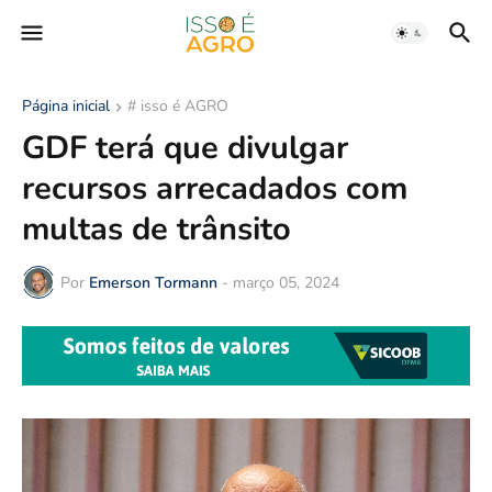
Página inicial
# isso é AGRO
GDF terá que divulgar
recursos arrecadados com
multas de trânsito
Por
Emerson Tormann
-
março 05, 2024