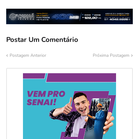
Postar Um Comentário
Postagem Anterior
Próxima Postagem