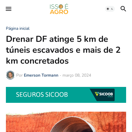
Página inicial
Drenar DF atinge 5 km de
túneis escavados e mais de 2
km concretados
Por
Emerson Tormann
-
março 08, 2024