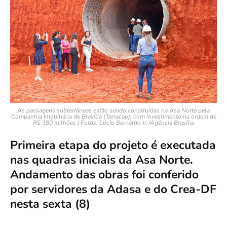
As passagens subterrâneas estão sendo construídas na Asa Norte pela
Companhia Imobiliária de Brasília (Terracap), com investimento na ordem de
R$ 180 milhões | Fotos: Lúcio Bernardo Jr./Agência Brasília
Primeira etapa do projeto é executada
nas quadras iniciais da Asa Norte.
Andamento das obras foi conferido
por servidores da Adasa e do Crea-DF
nesta sexta (8)