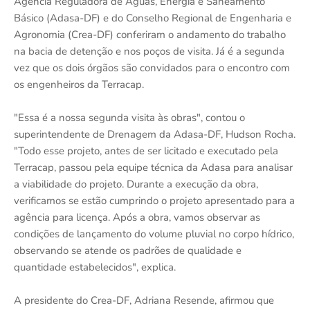
Agência Reguladora de Águas, Energia e Saneamento
Básico (Adasa-DF) e do Conselho Regional de Engenharia e
Agronomia (Crea-DF) conferiram o andamento do trabalho
na bacia de detenção e nos poços de visita. Já é a segunda
vez que os dois órgãos são convidados para o encontro com
os engenheiros da Terracap.
"Essa é a nossa segunda visita às obras", contou o
superintendente de Drenagem da Adasa-DF, Hudson Rocha.
"Todo esse projeto, antes de ser licitado e executado pela
Terracap, passou pela equipe técnica da Adasa para analisar
a viabilidade do projeto. Durante a execução da obra,
verificamos se estão cumprindo o projeto apresentado para a
agência para licença. Após a obra, vamos observar as
condições de lançamento do volume pluvial no corpo hídrico,
observando se atende os padrões de qualidade e
quantidade estabelecidos", explica.
A presidente do Crea-DF, Adriana Resende, afirmou que