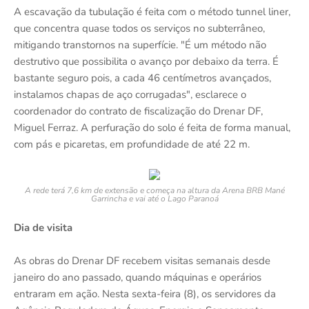
A escavação da tubulação é feita com o método tunnel liner,
que concentra quase todos os serviços no subterrâneo,
mitigando transtornos na superfície. "É um método não
destrutivo que possibilita o avanço por debaixo da terra. É
bastante seguro pois, a cada 46 centímetros avançados,
instalamos chapas de aço corrugadas", esclarece o
coordenador do contrato de fiscalização do Drenar DF,
Miguel Ferraz. ‌A perfuração do solo é feita de forma manual,
com pás e picaretas, em profundidade de até 22 m.
A rede terá 7,6 km de extensão e começa na altura da Arena BRB Mané
Garrincha e vai até o Lago Paranoá
Dia de visita
As obras do Drenar DF recebem visitas semanais desde
janeiro do ano passado, quando máquinas e operários
entraram em ação. Nesta sexta-feira (8), os servidores da