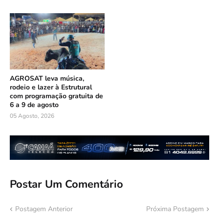
AGROSAT leva música,
rodeio e lazer à Estrutural
com programação gratuita de
6 a 9 de agosto
05 Agosto, 2026
Postar Um Comentário
Postagem Anterior
Próxima Postagem