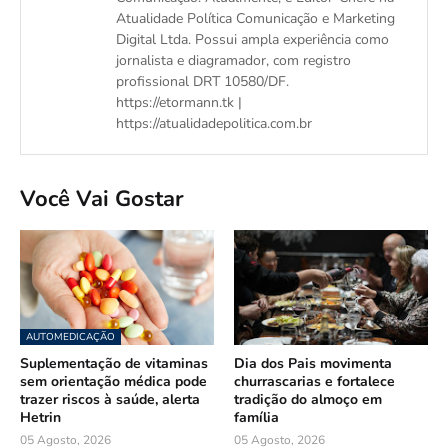
Atualidade Política Comunicação e Marketing
Digital Ltda. Possui ampla experiência como
jornalista e diagramador, com registro
profissional DRT 10580/DF.
https://etormann.tk |
https://atualidadepolitica.com.br
Você Vai Gostar
AUTOMEDICAÇÃO
Suplementação de vitaminas
Dia dos Pais movimenta
sem orientação médica pode
churrascarias e fortalece
trazer riscos à saúde, alerta
tradição do almoço em
Hetrin
família
05 Agosto, 2026
05 Agosto, 2026