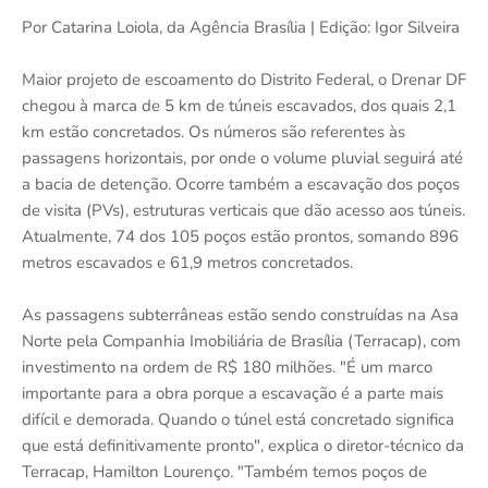
Por Catarina Loiola, da Agência Brasília | Edição: Igor Silveira
Maior projeto de escoamento do Distrito Federal, o Drenar DF
chegou à marca de 5 km de túneis escavados, dos quais 2,1
km estão concretados. Os números são referentes às
passagens horizontais, por onde o volume pluvial seguirá até
a bacia de detenção. Ocorre também a escavação dos poços
de visita (PVs), estruturas verticais que dão acesso aos túneis.
Atualmente, 74 dos 105 poços estão prontos, somando 896
metros escavados e 61,9 metros concretados.
As passagens subterrâneas estão sendo construídas na Asa
Norte pela Companhia Imobiliária de Brasília (Terracap), com
investimento na ordem de R$ 180 milhões. "É um marco
importante para a obra porque a escavação é a parte mais
difícil e demorada. Quando o túnel está concretado significa
que está definitivamente pronto", explica o diretor-técnico da
Terracap, Hamilton Lourenço. "Também temos poços de