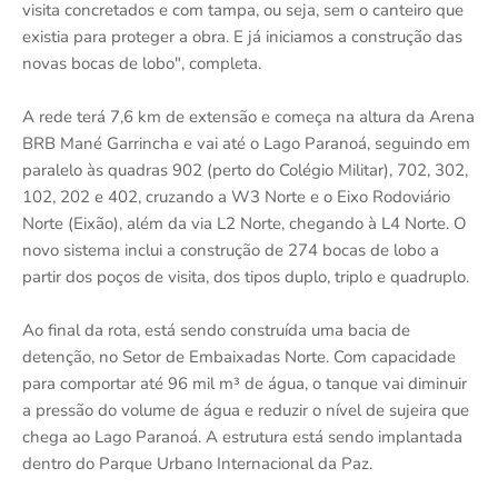
visita concretados e com tampa, ou seja, sem o canteiro que
existia para proteger a obra. E já iniciamos a construção das
novas bocas de lobo", completa.
A rede terá 7,6 km de extensão e começa na altura da Arena
BRB Mané Garrincha e vai até o Lago Paranoá, seguindo em
paralelo às quadras 902 (perto do Colégio Militar), 702, 302,
102, 202 e 402, cruzando a W3 Norte e o Eixo Rodoviário
Norte (Eixão), além da via L2 Norte, chegando à L4 Norte. O
novo sistema inclui a construção de 274 bocas de lobo a
partir dos poços de visita, dos tipos duplo, triplo e quadruplo.
Ao final da rota, está sendo construída uma bacia de
detenção, no Setor de Embaixadas Norte. Com capacidade
para comportar até 96 mil m³ de água, o tanque vai diminuir
a pressão do volume de água e reduzir o nível de sujeira que
chega ao Lago Paranoá. A estrutura está sendo implantada
dentro do Parque Urbano Internacional da Paz.