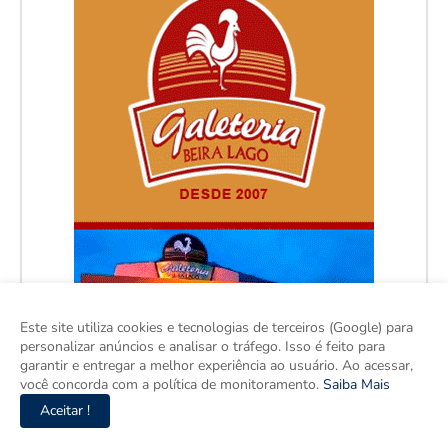
Este site utiliza cookies e tecnologias de terceiros (Google) para
personalizar anúncios e analisar o tráfego. Isso é feito para
garantir e entregar a melhor experiência ao usuário. Ao acessar,
você concorda com a política de monitoramento.
Saiba Mais
Aceitar !