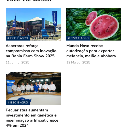
# ISSO É AGRO
# ISSO É AGRO
Asperbras reforça
Mundo Novo recebe
compromisso com inovação
autorização para exportar
na Bahia Farm Show 2025
melancia, melão e abóbora
11 Junho, 2025
12 Março, 2025
# ISSO É AGRO
Pecuaristas aumentam
investimento em genética e
inseminação artificial cresce
4% em 2024