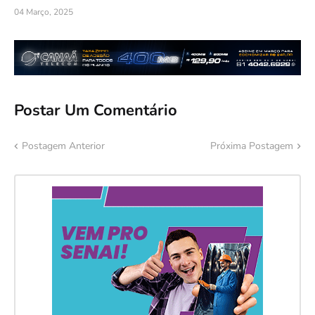
04 Março, 2025
Postar Um Comentário
Postagem Anterior
Próxima Postagem