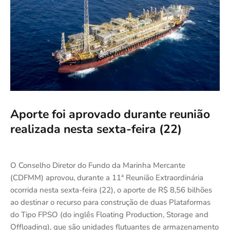
Aporte foi aprovado durante reunião
realizada nesta sexta-feira (22)
O Conselho Diretor do Fundo da Marinha Mercante
(CDFMM) aprovou, durante a 11ª Reunião Extraordinária
ocorrida nesta sexta-feira (22), o aporte de R$ 8,56 bilhões
ao destinar o recurso para construção de duas Plataformas
do Tipo FPSO (do inglês Floating Production, Storage and
Offloading), que são unidades flutuantes de armazenamento