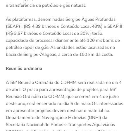
e transferência de petróleo e gás natural.
As plataformas, denominadas Sergipe Águas Profundas
(SEAP) I (R$ 4,89 bilhões e Conteúdo Local 40%) e SEAP II
(R$ 3,67 bilhões e Conteúdo Local de 30%) terão
capacidade de processar diariamente até 120 mil barris de
petróleo (bpd) de gás. As unidades estão localizadas na
bacia de Sergipe-Alagoas, a cerca de 100 km da costa.
Reunião ordinária
A 55ª Reunião Ordinária do CDFMM será realizada no dia 4
de abril. O prazo para apresentação de projetos para 56ª
Reunião Ordinária do CDFMM, que ocorrerá em 4 de julho
deste ano, será encerrado no dia 6 de maio. Os interessados
em apresentar projetos devem destinar o material ao
Departamento de Navegação e Hidrovias (DNHI) da
Secretaria Nacional de Portos e Transportes Aquaviários