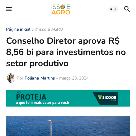
Página inicial
# isso é AGRO
Conselho Diretor aprova R$
8,56 bi para investimentos no
setor produtivo
Por
Poliana Martins
-
março 23, 2024