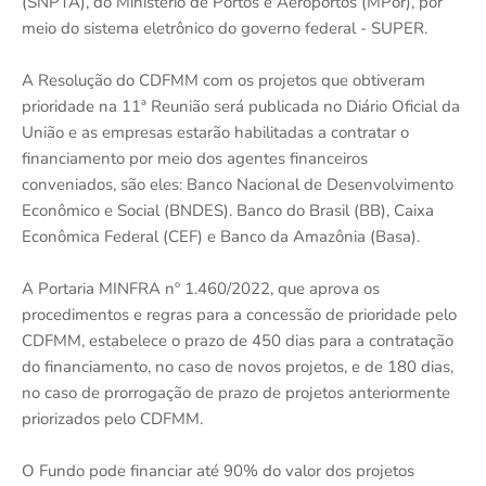
(SNPTA), do Ministério de Portos e Aeroportos (MPor), por
meio do sistema eletrônico do governo federal - SUPER.
A Resolução do CDFMM com os projetos que obtiveram
prioridade na 11ª Reunião será publicada no Diário Oficial da
União e as empresas estarão habilitadas a contratar o
financiamento por meio dos agentes financeiros
conveniados, são eles: Banco Nacional de Desenvolvimento
Econômico e Social (BNDES). Banco do Brasil (BB), Caixa
Econômica Federal (CEF) e Banco da Amazônia (Basa).
A Portaria MINFRA nº 1.460/2022, que aprova os
procedimentos e regras para a concessão de prioridade pelo
CDFMM, estabelece o prazo de 450 dias para a contratação
do financiamento, no caso de novos projetos, e de 180 dias,
no caso de prorrogação de prazo de projetos anteriormente
priorizados pelo CDFMM.
O Fundo pode financiar até 90% do valor dos projetos