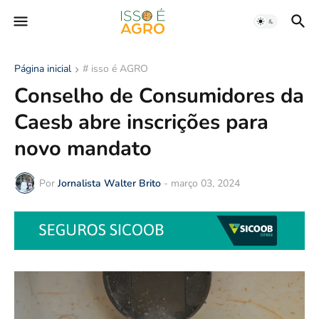
Página inicial
# isso é AGRO
Conselho de Consumidores da
Caesb abre inscrições para
novo mandato
Por
Jornalista Walter Brito
-
março 03, 2024