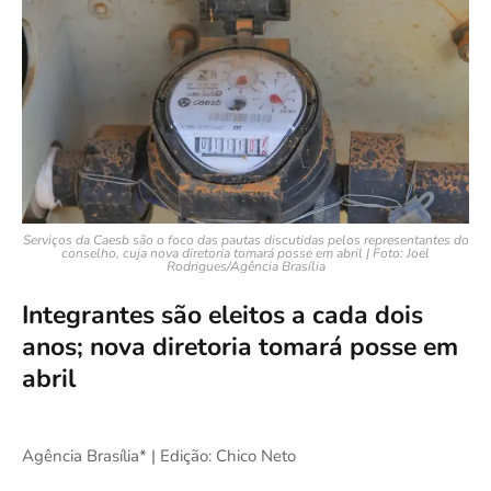
Serviços da Caesb são o foco das pautas discutidas pelos representantes do
conselho, cuja nova diretoria tomará posse em abril | Foto: Joel
Rodrigues/Agência Brasília
Integrantes são eleitos a cada dois
anos; nova diretoria tomará posse em
abril
Agência Brasília* | Edição: Chico Neto