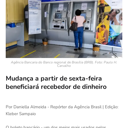
Agência Bancaria do Banco regional de Brasília (BRB). Foto: Paulo H.
Carvalho
Mudança a partir de sexta-feira
beneficiará recebedor de dinheiro
Por Daniella Almeida - Repórter da Agência Brasil | Edição:
Kleber Sampaio
O boleto bancário - um dos meios mais usados pelos