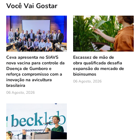
Você Vai Gostar
Ceva apresenta no SIAVS
Escassez de mão de
nova vacina para controle da
obra qualificada desafia
Doença de Gumboro e
expansão do mercado de
reforça compromisso com a
bioinsumos
inovação na avicultura
06 Agosto, 2026
brasileira
06 Agosto, 2026