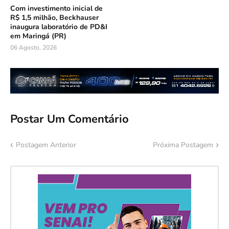
Com investimento inicial de
R$ 1,5 milhão, Beckhauser
inaugura laboratório de PD&I
em Maringá (PR)
06 Agosto, 2026
Postar Um Comentário
Postagem Anterior
Próxima Postagem