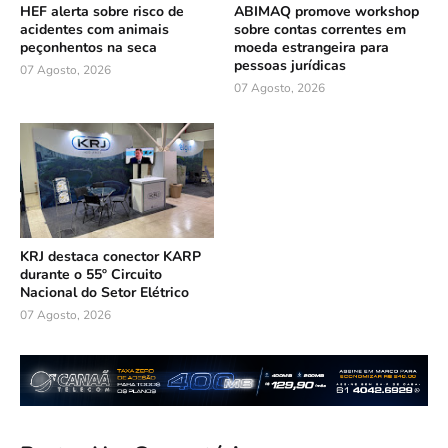
HEF alerta sobre risco de
ABIMAQ promove workshop
acidentes com animais
sobre contas correntes em
peçonhentos na seca
moeda estrangeira para
pessoas jurídicas
07 Agosto, 2026
07 Agosto, 2026
KRJ destaca conector KARP
durante o 55º Circuito
Nacional do Setor Elétrico
07 Agosto, 2026