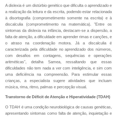
A dislexia é um distúrbio genético que dificulta o aprendizado e
a realização da leitura e da escrita, podendo estar relacionada
à disortografia (comprometimento somente na escrita) e à
discalculia (comprometimento na matemática). "Entre os
sintomas da dislexia na infância, destacam-se a dispersão, a
falta de atenção, a dificuldade em aprender rimas e canções, e
o atraso na coordenação motora. Já a discalculia é
caracterizada pela dificuldade no aprendizado dos números,
com desafios em contagens, sequências e operações
aritméticas", detalha Samea, ressaltando que essas
dificuldades não tem nada a ver com inteligência, e sim com
uma deficiência na compreensão. Para estimular essas
crianças, a especialista sugere atividades que incluam
música, rima, ritmo, palmas e percepção visual.
Transtorno de Déficit de Atenção e Hiperatividade (TDAH)
O TDAH é uma condição neurobiológica de causas genéticas,
apresentando sintomas como falta de atenção, inquietação e