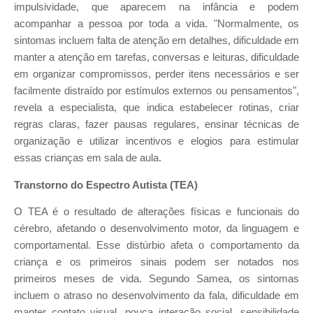
impulsividade, que aparecem na infância e podem
acompanhar a pessoa por toda a vida. "Normalmente, os
sintomas incluem falta de atenção em detalhes, dificuldade em
manter a atenção em tarefas, conversas e leituras, dificuldade
em organizar compromissos, perder itens necessários e ser
facilmente distraído por estímulos externos ou pensamentos",
revela a especialista, que indica estabelecer rotinas, criar
regras claras, fazer pausas regulares, ensinar técnicas de
organização e utilizar incentivos e elogios para estimular
essas crianças em sala de aula.
Transtorno do Espectro Autista (TEA)
O TEA é o resultado de alterações físicas e funcionais do
cérebro, afetando o desenvolvimento motor, da linguagem e
comportamental. Esse distúrbio afeta o comportamento da
criança e os primeiros sinais podem ser notados nos
primeiros meses de vida. Segundo Samea, os sintomas
incluem o atraso no desenvolvimento da fala, dificuldade em
manter contato visual, pouca interação social, sensibilidade