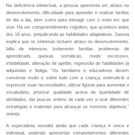
Na deficiência intelectual, a pessoa apresenta um atraso no
desenvolvimento, dificuldade para aprender e realizar tarefas
do dia a dia, bem como para interagir com o meio em que
vive. Há um comprometimento cognitivo, que acontece antes
dos 18 anos, prejudicando as habilidades adaptativas. Samea
explica que os sintomas incluem atraso no desenvolvimento,
falta de interesse, isolamento familiar, problemas de
aprendizado, queixas somáticas, medo excessivo,
irritabilidade, alteração de apetite, regressão de habilidades já
adquiridas e fadiga. "Os familiares e educadores devem
conversar muito e sobre tudo com a criança, estimulá-la a
expressar suas necessidades, utilizar figuras para aumentar o
vocabulário, priorizar qualidade acima da quantidade de
atividades, dar poucas ordens de cada vez e usar diferentes
estratégias e materiais para alcançar os mesmos objetivos,"
orienta.
A especialista ressalta ainda que cada criança é única e
individual, podendo apresentar comportamentos diferentes