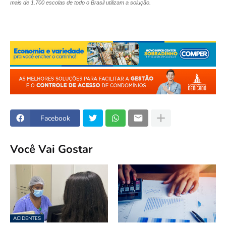
mais de 1.700 escolas de todo o Brasil utilizam a solução.
Facebook
Você Vai Gostar
ACIDENTES