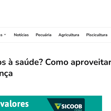
as
Notícias
Pecuária
Agricultura
Piscicultura
cos à saúde? Como aproveita
nça