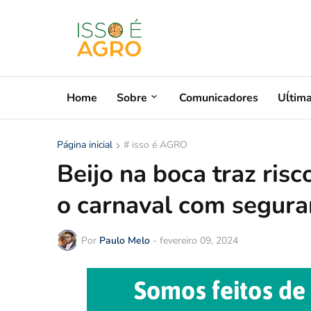
Home
Sobre
Comunicadores
Uĺtim
Página inicial
# isso é AGRO
Beijo na boca traz ris
o carnaval com segura
Por
Paulo Melo
-
fevereiro 09, 2024