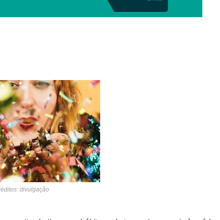
éditos: divulgação