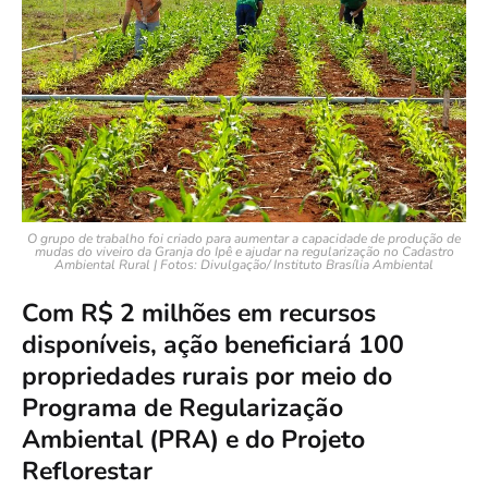
O grupo de trabalho foi criado para aumentar a capacidade de produção de
mudas do viveiro da Granja do Ipê e ajudar na regularização no Cadastro
Ambiental Rural | Fotos: Divulgação/ Instituto Brasília Ambiental
Com R$ 2 milhões em recursos
disponíveis, ação beneficiará 100
propriedades rurais por meio do
Programa de Regularização
Ambiental (PRA) e do Projeto
Reflorestar