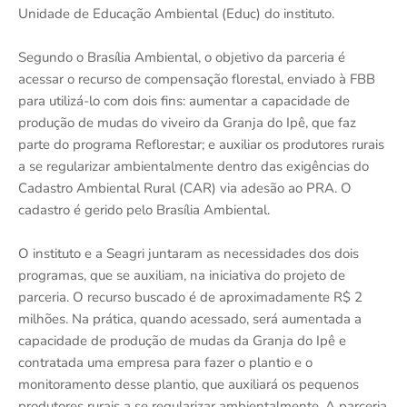
Unidade de Educação Ambiental (Educ) do instituto.
Segundo o Brasília Ambiental, o objetivo da parceria é
acessar o recurso de compensação florestal, enviado à FBB
para utilizá-lo com dois fins: aumentar a capacidade de
produção de mudas do viveiro da Granja do Ipê, que faz
parte do programa Reflorestar; e auxiliar os produtores rurais
a se regularizar ambientalmente dentro das exigências do
Cadastro Ambiental Rural (CAR) via adesão ao PRA. O
cadastro é gerido pelo Brasília Ambiental.
O instituto e a Seagri juntaram as necessidades dos dois
programas, que se auxiliam, na iniciativa do projeto de
parceria. O recurso buscado é de aproximadamente R$ 2
milhões. Na prática, quando acessado, será aumentada a
capacidade de produção de mudas da Granja do Ipê e
contratada uma empresa para fazer o plantio e o
monitoramento desse plantio, que auxiliará os pequenos
produtores rurais a se regularizar ambientalmente. A parceria