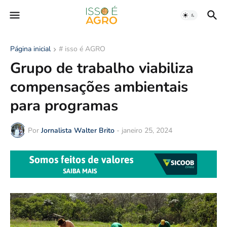
Página inicial
# isso é AGRO
Grupo de trabalho viabiliza
compensações ambientais
para programas
Por
Jornalista Walter Brito
-
janeiro 25, 2024