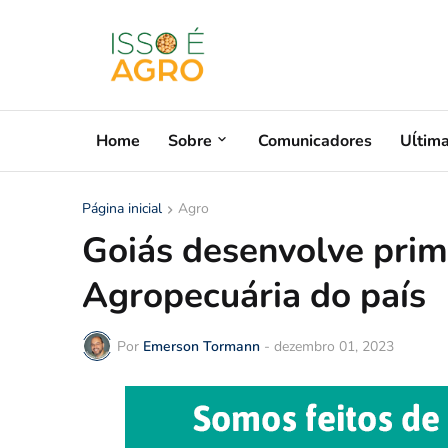
Home
Sobre
Comunicadores
Uĺtim
Página inicial
Agro
Goiás desenvolve prim
Agropecuária do país
Por
Emerson Tormann
-
dezembro 01, 2023