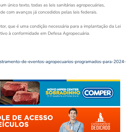
 único texto, todas as leis sanitárias agropecuárias,
 com avanços já concedidos pelas leis federais.
tor, que é uma condição necessária para a implantação da Lei
entivo à conformidade em Defesa Agropecuária.
adastramento-de-eventos-agropecuarios-programados-para-2024-