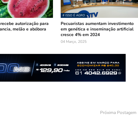
# ISSO É AGRO
recebe autorização para
Pecuaristas aumentam investimento
ancia, melão e abóbora
em genética e inseminação artificial
cresce 4% em 2024
04 Março, 2025
Próxima Postagem