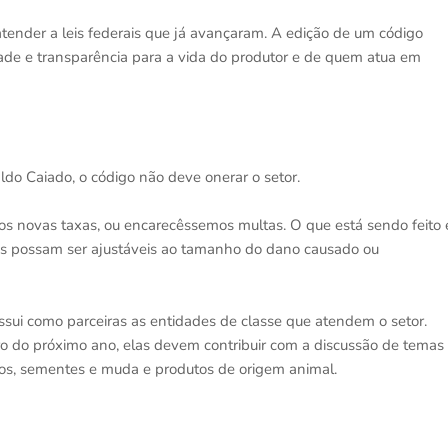
atender a leis federais que já avançaram. A edição de um código
idade e transparência para a vida do produtor e de quem atua em
do Caiado, o código não deve onerar o setor.
mos novas taxas, ou encarecêssemos multas. O que está sendo feito 
as possam ser ajustáveis ao tamanho do dano causado ou
sui como parceiras as entidades de classe que atendem o setor.
ro do próximo ano, elas devem contribuir com a discussão de temas
cos, sementes e muda e produtos de origem animal.