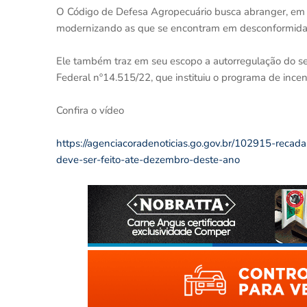
O Código de Defesa Agropecuário busca abranger, em um
modernizando as que se encontram em desconformidade
Ele também traz em seu escopo a autorregulação do se
Federal nº14.515/22, que instituiu o programa de inc
Confira o vídeo
https://agenciacoradenoticias.go.gov.br/102915-rec
deve-ser-feito-ate-dezembro-deste-ano