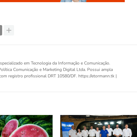
, especializado em Tecnologia da Informação e Comunicação.
olítica Comunicação e Marketing Digital Ltda. Possui ampla
com registro profissional DRT 10580/DF. https://etormann.tk |