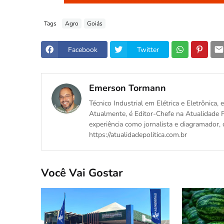
Tags
Agro
Goiás
Facebook
Twitter
Emerson Tormann
Técnico Industrial em Elétrica e Eletrônica
Atualmente, é Editor-Chefe na Atualidade P
experiência como jornalista e diagramador, 
https://atualidadepolitica.com.br
Você Vai Gostar