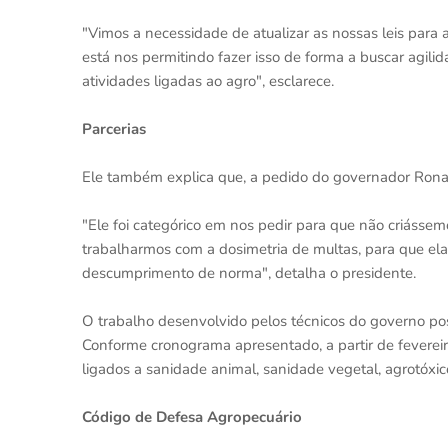
"Vimos a necessidade de atualizar as nossas leis para 
está nos permitindo fazer isso de forma a buscar agil
atividades ligadas ao agro", esclarece.
Parcerias
Ele também explica que, a pedido do governador Ronal
"Ele foi categórico em nos pedir para que não criásse
trabalharmos com a dosimetria de multas, para que el
descumprimento de norma", detalha o presidente.
O trabalho desenvolvido pelos técnicos do governo pos
Conforme cronograma apresentado, a partir de feverei
ligados a sanidade animal, sanidade vegetal, agrotóxi
Código de Defesa Agropecuário