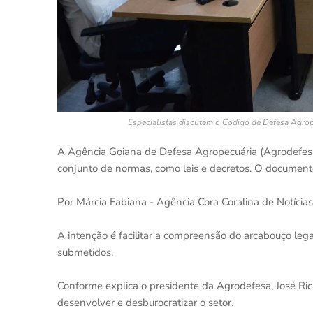
Especialistas discutem o Código de Defesa Agrope
A Agência Goiana de Defesa Agropecuária (Agrodefes
conjunto de normas, como leis e decretos. O documento 
Por Márcia Fabiana - Agência Cora Coralina de Notícias
A intenção é facilitar a compreensão do arcabouço lega
submetidos.
Conforme explica o presidente da Agrodefesa, José Ri
desenvolver e desburocratizar o setor.