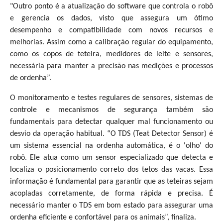
"Outro ponto é a atualização do software que controla o robô
e gerencia os dados, visto que assegura um ótimo
desempenho e compatibilidade com novos recursos e
melhorias. Assim como a calibração regular do equipamento,
como os copos de teteira, medidores de leite e sensores,
necessária para manter a precisão nas medições e processos
de ordenha”.
O monitoramento e testes regulares de sensores, sistemas de
controle e mecanismos de segurança também são
fundamentais para detectar qualquer mal funcionamento ou
desvio da operação habitual. “O TDS (Teat Detector Sensor) é
um sistema essencial na ordenha automática, é o 'olho' do
robô. Ele atua como um sensor especializado que detecta e
localiza o posicionamento correto dos tetos das vacas. Essa
informação é fundamental para garantir que as teteiras sejam
acopladas corretamente, de forma rápida e precisa. É
necessário manter o TDS em bom estado para assegurar uma
ordenha eficiente e confortável para os animais”, finaliza.