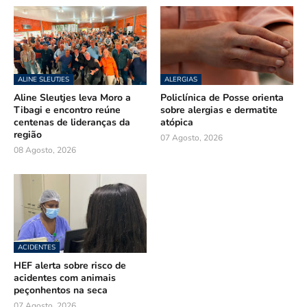
ALINE SLEUTJES
ALERGIAS
Aline Sleutjes leva Moro a
Policlínica de Posse orienta
Tibagi e encontro reúne
sobre alergias e dermatite
centenas de lideranças da
atópica
região
07 Agosto, 2026
08 Agosto, 2026
ACIDENTES
HEF alerta sobre risco de
acidentes com animais
peçonhentos na seca
07 Agosto, 2026