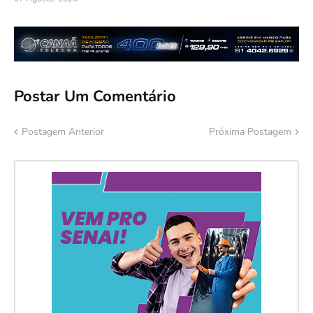
Postar Um Comentário
Postagem Anterior
Próxima Postagem