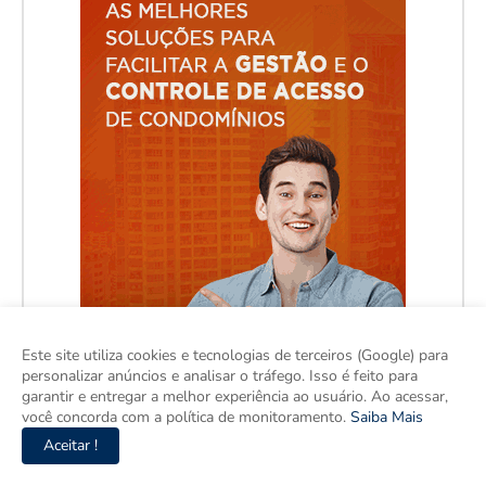
Este site utiliza cookies e tecnologias de terceiros (Google) para
personalizar anúncios e analisar o tráfego. Isso é feito para
garantir e entregar a melhor experiência ao usuário. Ao acessar,
você concorda com a política de monitoramento.
Saiba Mais
Aceitar !