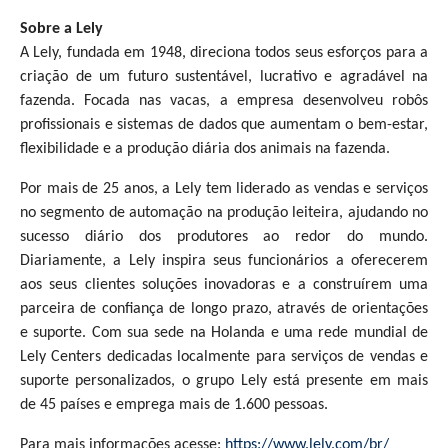
Sobre a Lely
A Lely, fundada em 1948, direciona todos seus esforços para a
criação de um futuro sustentável, lucrativo e agradável na
fazenda. Focada nas vacas, a empresa desenvolveu robôs
profissionais e sistemas de dados que aumentam o bem-estar,
flexibilidade e a produção diária dos animais na fazenda.
Por mais de 25 anos, a Lely tem liderado as vendas e serviços
no segmento de automação na produção leiteira, ajudando no
sucesso diário dos produtores ao redor do mundo.
Diariamente, a Lely inspira seus funcionários a oferecerem
aos seus clientes soluções inovadoras e a construírem uma
parceira de confiança de longo prazo, através de orientações
e suporte. Com sua sede na Holanda e uma rede mundial de
Lely Centers dedicadas localmente para serviços de vendas e
suporte personalizados, o grupo Lely está presente em mais
de 45 países e emprega mais de 1.600 pessoas.
Para mais informações acesse:
https://www.lely.com/br/