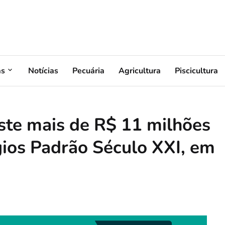
as
Notícias
Pecuária
Agricultura
Piscicultura
ste mais de R$ 11 milhões
gios Padrão Século XXI, em