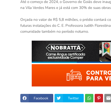
Até o começo de 2024, o Governo de Goiás deve inaugur
na Vila Verdes Mares e já está com 30% de suas obras
Orçada no valor de R$ 5,8 milhões, o prédio contará c
futuras instalações do C. E. Professora Judith Florestin
comunidade também no período noturno.
Facebook
Twitter