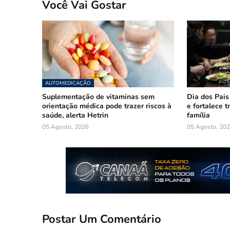
Você Vai Gostar
AUTOMEDICAÇÃO
Suplementação de vitaminas sem
Dia dos Pais
orientação médica pode trazer riscos à
e fortalece 
saúde, alerta Hetrin
família
05 Agosto, 2026
05 Agosto, 20
Postar Um Comentário