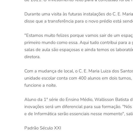
Durante uma visita às futuras instalações do C. E. Mar
disse que a transferência para o novo prédio está sen
"Estamos muito felizes porque vamos sair de um espa
primeiro mundo como essa. Aqui tudo contribui para a
salas de aula são espaçosas e ainda temos os laboratór
diretora.
Com a mudança de local, o C. E. Maria Luiza dos Santos
unidade escolar conta com 400 alunos em dois turnos, 
funcione a noite.
Aluno da 1ª série do Ensino Médio, Wallisson Batista 
inovações será um diferencial para sua formação. "Nós
e de Informática serão essenciais nesse momento", sali
Padrão Século XXI