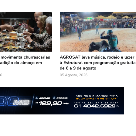
 movimenta churrascarias
AGROSAT leva música, rodeio e lazer
tradição do almoço em
à Estrutural com programação gratuita
de 6 a 9 de agosto
26
05 Agosto, 2026