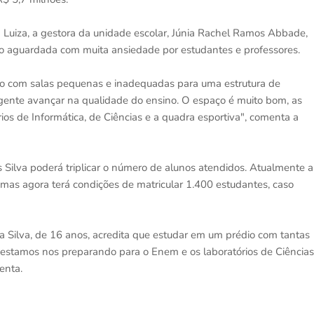
ia Luiza, a gestora da unidade escolar, Júnia Rachel Ramos Abbade,
do aguardada com muita ansiedade por estudantes e professores.
ço com salas pequenas e inadequadas para uma estrutura de
 gente avançar na qualidade do ensino. O espaço é muito bom, as
ios de Informática, de Ciências e a quadra esportiva", comenta a
 Silva poderá triplicar o número de alunos atendidos. Atualmente a
mas agora terá condições de matricular 1.400 estudantes, caso
da Silva, de 16 anos, acredita que estudar em um prédio com tantas
 estamos nos preparando para o Enem e os laboratórios de Ciências
enta.