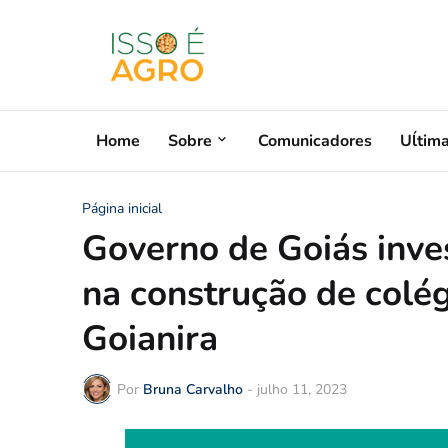
Home
Sobre
Comunicadores
Uĺtim
Página inicial
Governo de Goiás inve
na construção de colé
Goianira
Por
Bruna Carvalho
-
julho 11, 2023