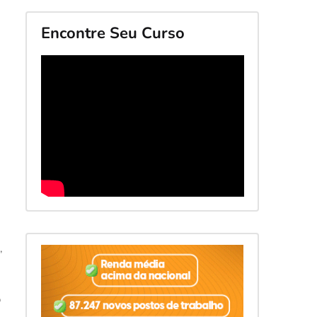
Encontre Seu Curso
,
o