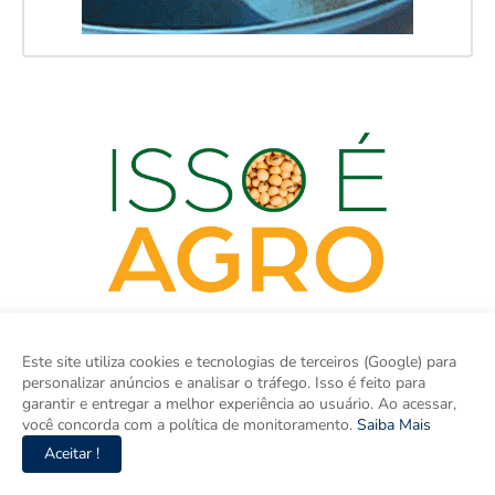
Este site utiliza cookies e tecnologias de terceiros (Google) para
personalizar anúncios e analisar o tráfego. Isso é feito para
garantir e entregar a melhor experiência ao usuário. Ao acessar,
você concorda com a política de monitoramento.
Saiba Mais
Aceitar !
Isso é Brasil é seu site de notícias e um espaço para discutir as
Regiões do Brasil. Aqui tem informação de verdade com