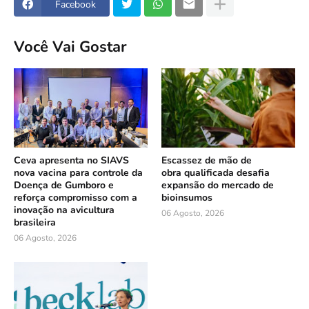
Facebook
Você Vai Gostar
Ceva apresenta no SIAVS
Escassez de mão de
nova vacina para controle da
obra qualificada desafia
Doença de Gumboro e
expansão do mercado de
reforça compromisso com a
bioinsumos
inovação na avicultura
06 Agosto, 2026
brasileira
06 Agosto, 2026