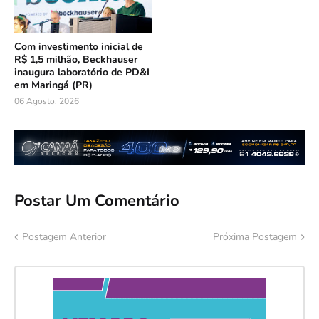
Com investimento inicial de
R$ 1,5 milhão, Beckhauser
inaugura laboratório de PD&I
em Maringá (PR)
06 Agosto, 2026
Postar Um Comentário
Postagem Anterior
Próxima Postagem