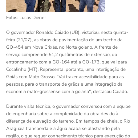
Fotos: Lucas Diener
O governador Ronaldo Caiado (UB), vistoriou, nesta quinta-
feira (21/07), as obras de pavimentação de um trecho da
GO-454 em Nova Crixás, no Norte goiano. A frente de
serviço compreende 51,2 quilômetros de extensão, do
entroncamento com a GO-164 até a GO-173, que vai para
Cocalinho (MT). Representa, portanto, uma interligação de
Goiás com Mato Grosso. "Vai trazer acessibilidade para as
pessoas, para o transporte de grãos e uma integração da
economia mato-grossense com a goiana", destacou Caiado.
Durante visita técnica, o governador conversou com a equipe
de engenharia sobre a complexidade da obra devido à
diferença de elevação do terreno. Em tempos de cheia, o Rio
Araguaia transborda e a água acaba se alastrando pela
região, o que requer conhecimento técnico para execução do