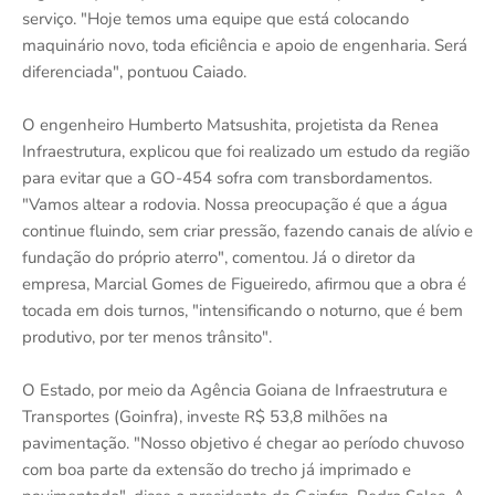
serviço. "Hoje temos uma equipe que está colocando
maquinário novo, toda eficiência e apoio de engenharia. Será
diferenciada", pontuou Caiado.
O engenheiro Humberto Matsushita, projetista da Renea
Infraestrutura, explicou que foi realizado um estudo da região
para evitar que a GO-454 sofra com transbordamentos.
"Vamos altear a rodovia. Nossa preocupação é que a água
continue fluindo, sem criar pressão, fazendo canais de alívio e
fundação do próprio aterro", comentou. Já o diretor da
empresa, Marcial Gomes de Figueiredo, afirmou que a obra é
tocada em dois turnos, "intensificando o noturno, que é bem
produtivo, por ter menos trânsito".
O Estado, por meio da Agência Goiana de Infraestrutura e
Transportes (Goinfra), investe R$ 53,8 milhões na
pavimentação. "Nosso objetivo é chegar ao período chuvoso
com boa parte da extensão do trecho já imprimado e