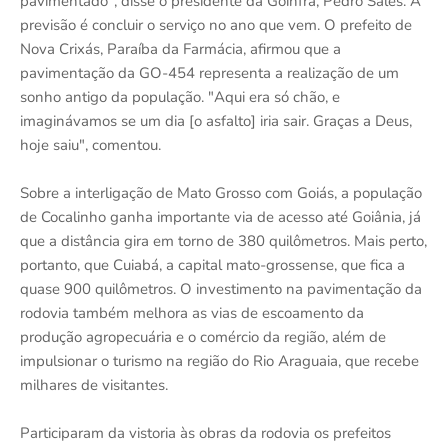
pavimentado", disse o presidente da Goinfra, Pedro Sales. A
previsão é concluir o serviço no ano que vem. O prefeito de
Nova Crixás, Paraíba da Farmácia, afirmou que a
pavimentação da GO-454 representa a realização de um
sonho antigo da população. "Aqui era só chão, e
imaginávamos se um dia [o asfalto] iria sair. Graças a Deus,
hoje saiu", comentou.
Sobre a interligação de Mato Grosso com Goiás, a população
de Cocalinho ganha importante via de acesso até Goiânia, já
que a distância gira em torno de 380 quilômetros. Mais perto,
portanto, que Cuiabá, a capital mato-grossense, que fica a
quase 900 quilômetros. O investimento na pavimentação da
rodovia também melhora as vias de escoamento da
produção agropecuária e o comércio da região, além de
impulsionar o turismo na região do Rio Araguaia, que recebe
milhares de visitantes.
Participaram da vistoria às obras da rodovia os prefeitos