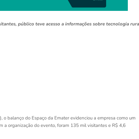
sitantes, público teve acesso a informações sobre tecnologia rura
), o balanço do Espaço da Emater evidenciou a empresa como um
com a organização do evento, foram 135 mil visitantes e R$ 4,6