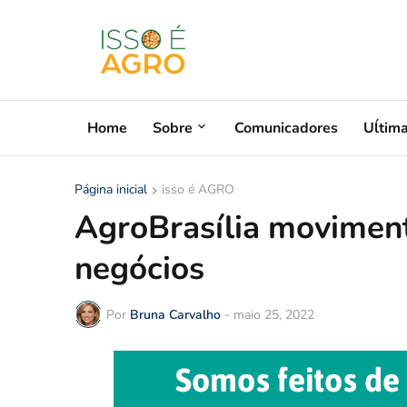
Home
Sobre
Comunicadores
Uĺtim
Página inicial
isso é AGRO
AgroBrasília moviment
negócios
Por
Bruna Carvalho
-
maio 25, 2022