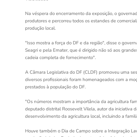
Na véspera do encerramento da exposição, o governado
produtores e percorreu todos os estandes de comerciali
produção local.
"Isso mostra a força do DF e da região", disse o gove
Seagri e pela Emater, que é dirigido não só aos gran
cadeia completa de fornecimento".
A Câmara Legislativa do DF (CLDF) promoveu uma sessã
diversos profissionais foram homenageados com a moçã
prestados à população do DF.
"Os números mostram a importância da agricultura fam
deputado distrital Roosevelt Vilela, autor da iniciati
desenvolvimento da agricultura local, incluindo a famili
Houve também o Dia de Campo sobre a Integração Lavo