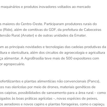
o maquinários e produtos inovadores voltados ao mercado
 maiores do Centro-Oeste. Participaram produtores rurais do
o (Ride), além de comitivas do GDF, da prefeitura de Cabeceiras
tensão Rural (Anater) e de outras unidades da Emater.
m as principais novidades e tecnologias das cadeias produtivas da
cultura e olericultura, além dos circuitos de agroecologia e agricultura
ça alimentar. A AgroBrasília teve mais de 500 expositores com
or agropecuário.
fertilizantes e plantas alimentícias não convencionais (Pancs),
es nas olerícolas por meio de drones, materiais genéticos de
vos caipiras, possibilidades de saneamento para a área rural – como
ligados às boas práticas agrícolas –, novas espécies de peixes,
 os aeradores e novos capins e plantas forrageiras, como o capiaçu.