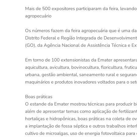
Mais de 500 expositores participaram da feira, levand
agropecuário
Os números fazem da feira agropecuária que é uma das
Distrito Federal e Região Integrada de Desenvolviment
(GO), da Agência Nacional de Assistência Técnica e Ex
Em torno de 100 extensionistas da Emater apresentara
aquicultura, avicultura, bovinocultura, floricultura, fruti
urbana, gestão ambiental, saneamento rural e seguran
maquinários e produtos inovadores voltados para o set
Boas práticas
O estande da Emater mostrou técnicas para produzir bio
além de apresentar temas como aplicação de fertilizant
hortaliças e hidropônicas, boas práticas na coleta de o
a implantação de fossa séptica e outros trabalhos inter
cultivo de microalgas, uso de energia fotovoltaica para