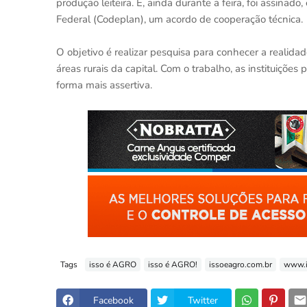
produção leiteira. E, ainda durante a feira, foi assina
Federal (Codeplan), um acordo de cooperação técnica.
O objetivo é realizar pesquisa para conhecer a realida
áreas rurais da capital. Com o trabalho, as instituições
forma mais assertiva.
Tags
isso é AGRO
isso é AGRO!
issoeagro.com.br
www.i
Facebook
Twitter