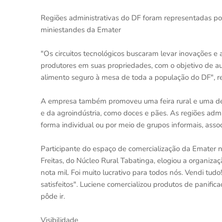
Regiões administrativas do DF foram representadas po
miniestandes da Emater
"Os circuitos tecnológicos buscaram levar inovações 
produtores em suas propriedades, com o objetivo de a
alimento seguro à mesa de toda a população do DF", r
A empresa também promoveu uma feira rural e uma de 
e da agroindústria, como doces e pães. As regiões adm
forma individual ou por meio de grupos informais, asso
Participante do espaço de comercialização da Emater 
Freitas, do Núcleo Rural Tabatinga, elogiou a organiza
nota mil. Foi muito lucrativo para todos nós. Vendi tud
satisfeitos". Luciene comercializou produtos de panifi
pôde ir.
Visibilidade