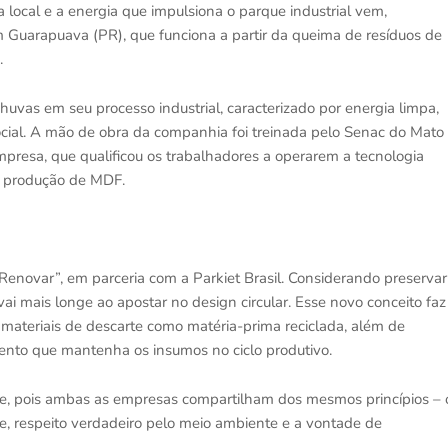
 local e a energia que impulsiona o parque industrial vem,
m Guarapuava (PR), que funciona a partir da queima de resíduos de
.
vas em seu processo industrial, caracterizado por energia limpa,
cial. A mão de obra da companhia foi treinada pelo Senac do Mato
mpresa, que qualificou os trabalhadores a operarem a tecnologia
 produção de MDF.
 Renovar”, em parceria com a Parkiet Brasil. Considerando preservar
i mais longe ao apostar no design circular. Esse novo conceito faz
ou materiais de descarte como matéria-prima reciclada, além de
nto que mantenha os insumos no ciclo produtivo.
nte, pois ambas as empresas compartilham dos mesmos princípios – 
te, respeito verdadeiro pelo meio ambiente e a vontade de