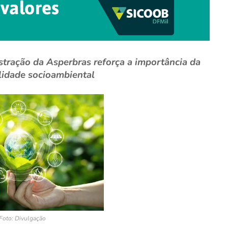
tração da Asperbras reforça a importância da
lidade socioambiental
Foto: Divulgação