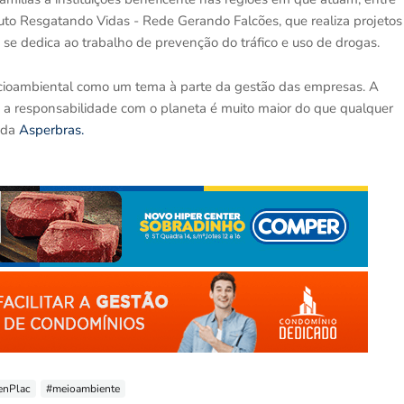
tuto Resgatando Vidas - Rede Gerando Falcões, que realiza projetos
 se dedica ao trabalho de prevenção do tráfico e uso de drogas.
ocioambiental como um tema à parte da gestão das empresas. A
e a responsabilidade com o planeta é muito maior do que qualquer
, da
Asperbras.
enPlac
#meioambiente