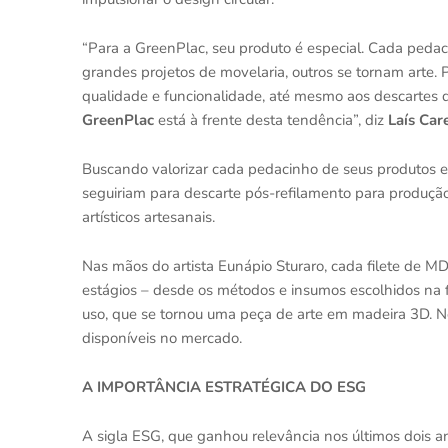
“Para a GreenPlac, seu produto é especial. Cada peda
grandes projetos de movelaria, outros se tornam arte. 
qualidade e funcionalidade, até mesmo aos descartes 
GreenPlac
está à frente desta tendência”, diz
Laís Car
Buscando valorizar cada pedacinho de seus produtos e
seguiriam para descarte pós-refilamento para produçã
artísticos artesanais.
Nas mãos do artista Eunápio Sturaro, cada filete de
estágios – desde os métodos e insumos escolhidos na f
uso, que se tornou uma peça de arte em madeira 3D.
disponíveis no mercado.
A IMPORTÂNCIA ESTRATÉGICA DO ESG
A sigla ESG, que ganhou relevância nos últimos dois 