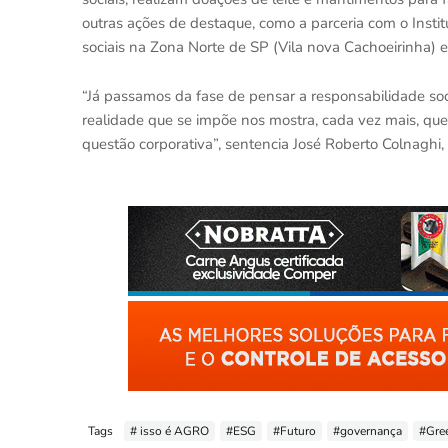
outras ações de destaque, como a parceria com o Insti
sociais na Zona Norte de SP (Vila nova Cachoeirinha) e
“Já passamos da fase de pensar a responsabilidade s
realidade que se impõe nos mostra, cada vez mais, qu
questão corporativa”, sentencia José Roberto Colnaghi
Tags
# isso é AGRO
#ESG
#Futuro
#governança
#Gre