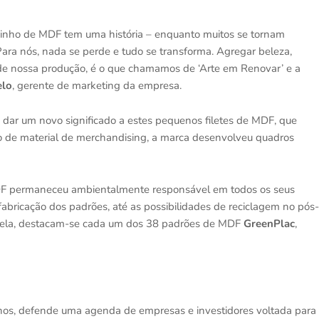
cinho de MDF tem uma história – enquanto muitos se tornam
Para nós, nada se perde e tudo se transforma. Agregar beleza,
de nossa produção, é o que chamamos de ‘Arte em Renovar’ e a
elo
, gerente de marketing da empresa.
 dar um novo significado a estes pequenos filetes de MDF, que
o de material de merchandising, a marca desenvolveu quadros
 MDF permaneceu ambientalmente responsável em todos os seus
abricação dos padrões, até as possibilidades de reciclagem no pós-
 Nela, destacam-se cada um dos 38 padrões de MDF
GreenPlac
,
anos, defende uma agenda de empresas e investidores voltada para