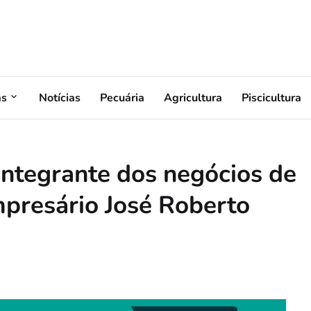
as
Notícias
Pecuária
Agricultura
Piscicultura
integrante dos negócios de
mpresário José Roberto