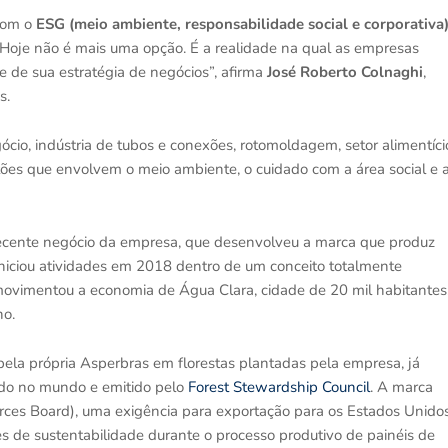
com o
ESG (meio ambiente, responsabilidade social e corporativa
“Hoje não é mais uma opção. É a realidade na qual as empresas
 de sua estratégia de negócios”, afirma
José Roberto Colnaghi
,
s.
io, indústria de tubos e conexões, rotomoldagem, setor alimentíci
stões que envolvem o meio ambiente, o cuidado com a área social e 
recente negócio da empresa, que desenvolveu a marca que produz
niciou atividades em 2018 dentro de um conceito totalmente
a movimentou a economia de Água Clara, cidade de 20 mil habitantes
ho.
s pela própria Asperbras em florestas plantadas pela empresa, já
cido no mundo e emitido pelo
Forest Stewardship Council
. A marca
ces Board), uma exigência para exportação para os Estados Unidos
de sustentabilidade durante o processo produtivo de painéis de