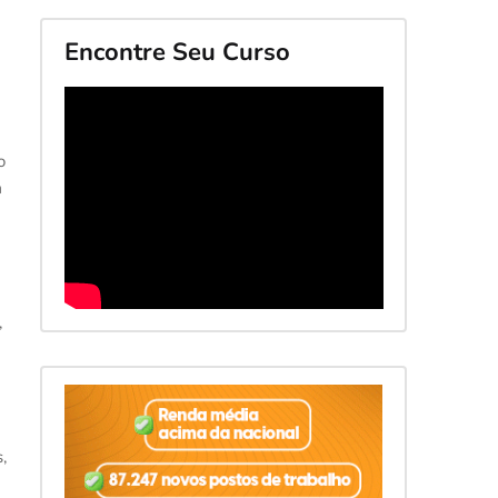
)
Encontre Seu Curso
o
a
,
,