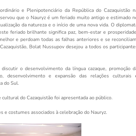
rdinário e Plenipotenciário da República do Cazaquistão n
bservou que o Nauryz é um feriado muito antigo e estimado n
tualização da natureza e o início de uma nova vida. O diplomat
te feriado brilhante significa paz, bem-estar e prosperidade
elhor e perdoam todas as falhas anteriores e se reconciliam
 Cazaquistão, Bolat Nussupov desejou a todos os participante
 discutir o desenvolvimento da língua cazaque, promoção d
nto, desenvolvimento e expansão das relações culturais 
a do Sul.
 cultural do Cazaquistão foi apresentada ao público.
s e costumes associados à celebração do Nauryz.