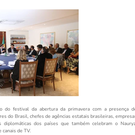
o do festival da abertura da primavera com a presença d
es do Brasil, chefes de agências estatais brasileiras, empresa
es diplomáticas dos países que também celebram o Nauryz
e canais de TV.