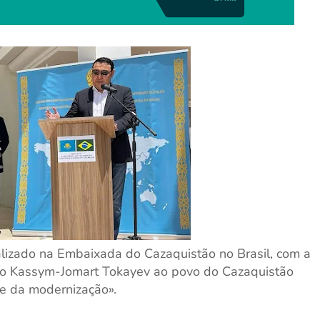
ealizado na Embaixada do Cazaquistão no Brasil, com a
do Kassym-Jomart Tokayev ao povo do Cazaquistão
e da modernização».