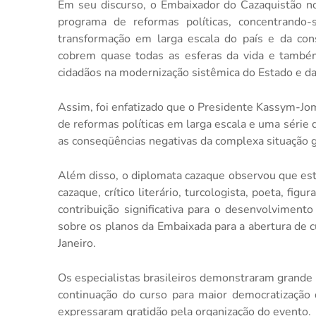
Em seu discurso, o Embaixador do Cazaquistão no
programa de reformas políticas, concentrand
transformação em larga escala do país e da cons
cobrem quase todas as esferas da vida e também
cidadãos na modernização sistêmica do Estado e da
Assim, foi enfatizado que o Presidente Kassym-J
de reformas políticas em larga escala e uma série
as conseqüências negativas da complexa situação 
Além disso, o diplomata cazaque observou que es
cazaque, crítico literário, turcologista, poeta, fig
contribuição significativa para o desenvolviment
sobre os planos da Embaixada para a abertura de 
Janeiro.
Os especialistas brasileiros demonstraram grande 
continuação do curso para maior democratização
expressaram gratidão pela organização do evento.