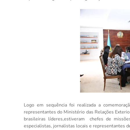
Logo em sequência foi realizada a comemoraçã
representantes do Ministério das Relações Exterior
brasileiras líderes,estiveram chefes de missõ
especialistas, jornalistas locais e representantes d