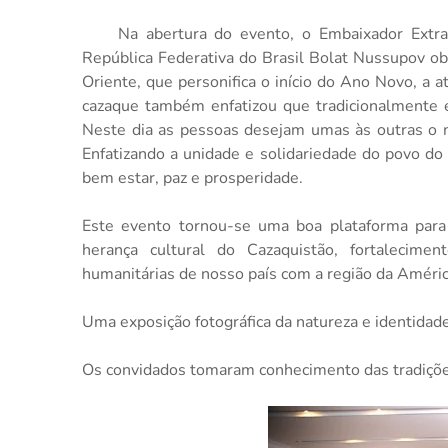
Na abertura do evento, o Embaixador Extrao
República Federativa do Brasil Bolat Nussupov o
Oriente, que personifica o início do Ano Novo, a a
cazaque também enfatizou que tradicionalmente es
Neste dia as pessoas desejam umas às outras o m
Enfatizando a unidade e solidariedade do povo do
bem estar, paz e prosperidade.
Este evento tornou-se uma boa plataforma para
herança cultural do Cazaquistão, fortalecime
humanitárias de nosso país com a região da Améric
Uma exposição fotográfica da natureza e identidade
Os convidados tomaram conhecimento das tradiçõe