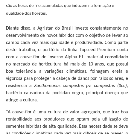
são as horas de frio acumuladas que induzem na formação e
qualidade dos floretes.
Diante disso, a Agristar do Brasil investe constantemente no
desenvolvimento de novos híbridos com o objetivo de levar ao
campo cada vez mais qualidade e produtividade. Como parte
deste trabalho, o portfólio da linha Topseed Premium conta
com a couve-flor de inverno Alpina F1, material consolidado
no mercado de horticultura há mais de 10 anos, que possui
boa tolerância a variações climáticas, folhagem ereta e
vigorosa para proteger a cabeça de danos por raios solares, e
resistência a
Xanthomonas campestris pv. campestris (Xcc)
,
bactéria causadora da podridão negra, principal doença que
atinge a cultura.
“A couve-flor é uma cultura de valor agregado, que traz boa
rentabilidade aos produtores que optam pela utilização de
sementes híbridas de alta qualidade. Essa necessidade se deve
às condições climáticas cada vez mais difíceis de se prever, o