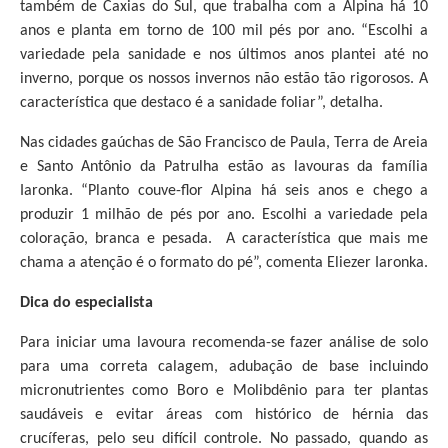
também de Caxias do Sul, que trabalha com a Alpina há 10
anos e planta em torno de 100 mil pés por ano. “Escolhi a
variedade pela sanidade e nos últimos anos plantei até no
inverno, porque os nossos invernos não estão tão rigorosos. A
característica que destaco é a sanidade foliar”, detalha.
Nas cidades gaúchas de São Francisco de Paula, Terra de Areia
e Santo Antônio da Patrulha estão as lavouras da família
Iaronka. “Planto couve-flor Alpina há seis anos e chego a
produzir 1 milhão de pés por ano. Escolhi a variedade pela
coloração, branca e pesada. A característica que mais me
chama a atenção é o formato do pé”, comenta Eliezer Iaronka.
Dica do especialista
Para iniciar uma lavoura recomenda-se fazer análise de solo
para uma correta calagem, adubação de base incluindo
micronutrientes como Boro e Molibdênio para ter plantas
saudáveis e evitar áreas com histórico de hérnia das
crucíferas, pelo seu difícil controle. No passado, quando as