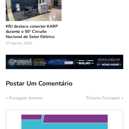
KRJ destaca conector KARP
durante o 55º Circuito
Nacional do Setor Elétrico
07 Agosto, 2026
Postar Um Comentário
Postagem Anterior
Próxima Postagem