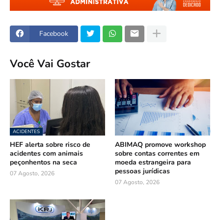
Facebook
Você Vai Gostar
ACIDENTES
HEF alerta sobre risco de
ABIMAQ promove workshop
acidentes com animais
sobre contas correntes em
peçonhentos na seca
moeda estrangeira para
pessoas jurídicas
07 Agosto, 2026
07 Agosto, 2026