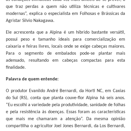
que traz perdas a quem não utiliza técnicas e cultivares
modernas”, explica o especialista em Folhosas e Brássicas da
Agristar Silvio Nakagawa.
Ele acrescenta que a Alpina é um híbrido bastante versátil,
possui peso e tamanho ideais para comercialização em
caixaria e feiras livres, locais onde se exige cabeças maiores.
Para o segmento de embalados pode-se plantar mais
adensado, resultando em cabeças compactas para esta
finalidade.
Palavra de quem entende:
O produtor Evanildo André Bernardi, da Horti NC, em Caxias
do Sul (RS), conta que planta couve-flor Alpina há seis anos.
“Eu escolhi a variedade pela produtividade, sanidade de folhas
e pela resistência às doenças. Essas foram as características
que mais me chamaram a atenção”. Da mesma opinião
compartilha o agricultor Joel Jones Bernardi, da Los Bernardi,