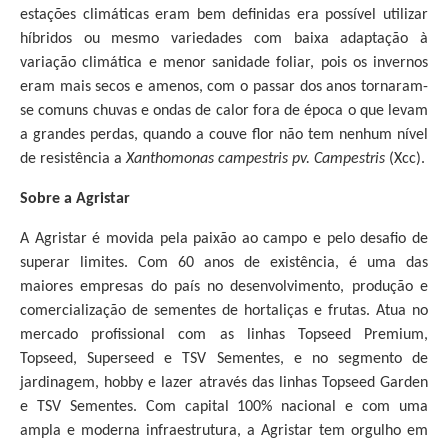
estações climáticas eram bem definidas era possível utilizar
híbridos ou mesmo variedades com baixa adaptação à
variação climática e menor sanidade foliar, pois os invernos
eram mais secos e amenos, com o passar dos anos tornaram-
se comuns chuvas e ondas de calor fora de época o que levam
a grandes perdas, quando a couve flor não tem nenhum nível
de resistência a
Xanthomonas campestris pv. Campestris
(Xcc).
Sobre a Agristar
A Agristar é movida pela paixão ao campo e pelo desafio de
superar limites. Com 60 anos de existência, é uma das
maiores empresas do país no desenvolvimento, produção e
comercialização de sementes de hortaliças e frutas. Atua no
mercado profissional com as linhas Topseed Premium,
Topseed, Superseed e TSV Sementes, e no segmento de
jardinagem, hobby e lazer através das linhas Topseed Garden
e TSV Sementes. Com capital 100% nacional e com uma
ampla e moderna infraestrutura, a Agristar tem orgulho em