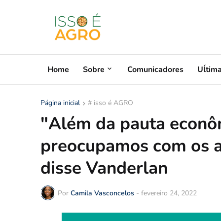
Home
Sobre
Comunicadores
Uĺtim
Página inicial
# isso é AGRO
"Além da pauta econô
preocupamos com os as
disse Vanderlan
Por
Camila Vasconcelos
-
fevereiro 24, 2022