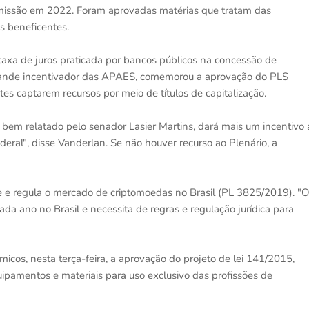
Comissão em 2022. Foram aprovadas matérias que tratam das
s beneficentes.
taxa de juros praticada por bancos públicos na concessão de
grande incentivador das APAES, comemorou a aprovação do PLS
s captarem recursos por meio de títulos de capitalização.
 bem relatado pelo senador Lasier Martins, dará mais um incentivo 
eral", disse Vanderlan. Se não houver recurso ao Plenário, a
 e regula o mercado de criptomoedas no Brasil (PL 3825/2019). "
a ano no Brasil e necessita de regras e regulação jurídica para
os, nesta terça-feira, a aprovação do projeto de lei 141/2015,
ipamentos e materiais para uso exclusivo das profissões de