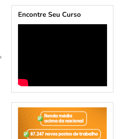
Encontre Seu Curso
a
O