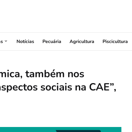
as
Notícias
Pecuária
Agricultura
Piscicultura
mica, também nos
pectos sociais na CAE”,