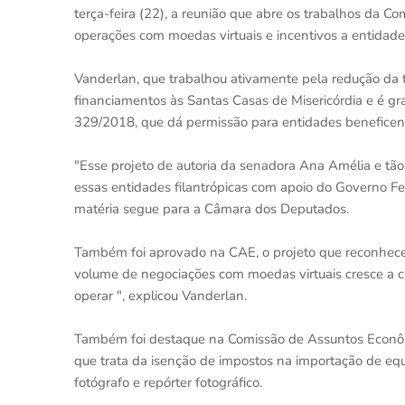
terça-feira (22), a reunião que abre os trabalhos da 
operações com moedas virtuais e incentivos a entidade
Vanderlan, que trabalhou ativamente pela redução da 
financiamentos às Santas Casas de Misericórdia e é 
329/2018, que dá permissão para entidades beneficente
"Esse projeto de autoria da senadora Ana Amélia e tão
essas entidades filantrópicas com apoio do Governo Fed
matéria segue para a Câmara dos Deputados.
Também foi aprovado na CAE, o projeto que reconhece
volume de negociações com moedas virtuais cresce a cad
operar ", explicou Vanderlan.
Também foi destaque na Comissão de Assuntos Econômic
que trata da isenção de impostos na importação de equ
fotógrafo e repórter fotográfico.