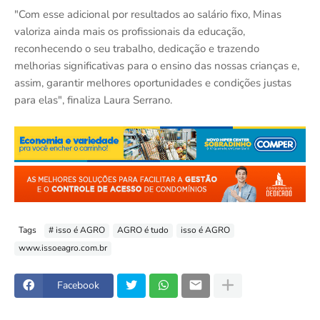
"Com esse adicional por resultados ao salário fixo, Minas
valoriza ainda mais os profissionais da educação,
reconhecendo o seu trabalho, dedicação e trazendo
melhorias significativas para o ensino das nossas crianças e,
assim, garantir melhores oportunidades e condições justas
para elas", finaliza Laura Serrano.
Tags
# isso é AGRO
AGRO é tudo
isso é AGRO
www.issoeagro.com.br
Facebook