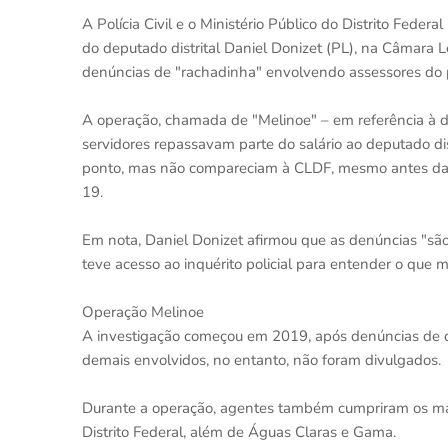
A Polícia Civil e o Ministério Público do Distrito Fe
do deputado distrital Daniel Donizet (PL), na Câmara Le
denúncias de "rachadinha" envolvendo assessores do 
A operação, chamada de "Melinoe" – em referência à d
servidores repassavam parte do salário ao deputado dis
ponto, mas não compareciam à CLDF, mesmo antes da 
19.
Em nota, Daniel Donizet afirmou que as denúncias "s
teve acesso ao inquérito policial para entender o que m
Operação Melinoe
A investigação começou em 2019, após denúncias de q
demais envolvidos, no entanto, não foram divulgados.
Durante a operação, agentes também cumpriram os man
Distrito Federal, além de Águas Claras e Gama.