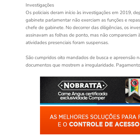
Investigações
Os policiais deram início às investigações em 2019, d
gabinete parlamentar não exerciam as funções e repa
chefe de gabinete. No decorrer das diligências, os in
assinavam as folhas de ponto, mas não compareciam 
atividades presenciais foram suspensas.
São cumpridos oito mandados de busca e apreensão na 
documentos que mostrem a irregularidade. Pagamento