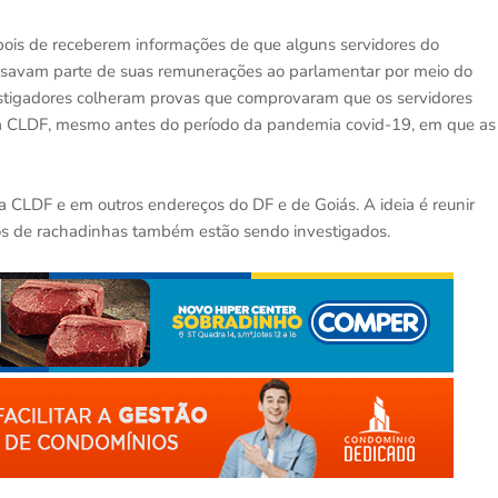
epois de receberem informações de que alguns servidores do
ssavam parte de suas remunerações ao parlamentar por meio do
vestigadores colheram provas que comprovaram que os servidores
à CLDF, mesmo antes do período da pandemia covid-19, em que as
CLDF e em outros endereços do DF e de Goiás. A ideia é reunir
s de rachadinhas também estão sendo investigados.