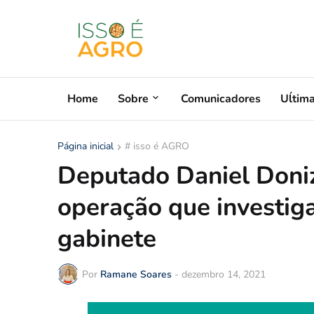
Home
Sobre
Comunicadores
Uĺtim
Página inicial
# isso é AGRO
Deputado Daniel Doniz
operação que investig
gabinete
Por
Ramane Soares
-
dezembro 14, 2021