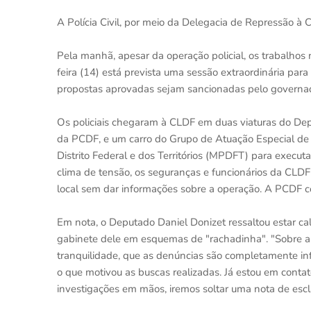
A Polícia Civil, por meio da Delegacia de Repressão
Pela manhã, apesar da operação policial, os trabalhos
feira (14) está prevista uma sessão extraordinária par
propostas aprovadas sejam sancionadas pelo governad
Os policiais chegaram à CLDF em duas viaturas do De
da PCDF, e um carro do Grupo de Atuação Especial de
Distrito Federal e dos Territórios (MPDFT) para execu
clima de tensão, os seguranças e funcionários da CLDF
local sem dar informações sobre a operação. A PCDF 
Em nota, o Deputado Daniel Donizet ressaltou estar 
gabinete dele em esquemas de "rachadinha". "Sobre a o
tranquilidade, que as denúncias são completamente inf
o que motivou as buscas realizadas. Já estou em cont
investigações em mãos, iremos soltar uma nota de escla