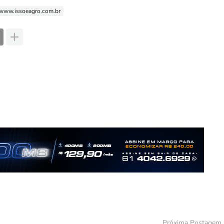
www.issoeagro.com.br
Próxima Postagem