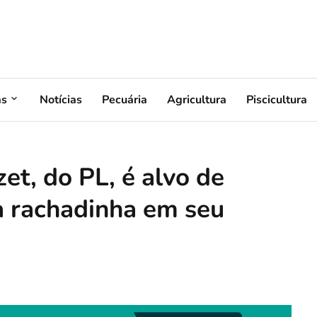
as
Notícias
Pecuária
Agricultura
Piscicultura
et, do PL, é alvo de
a rachadinha em seu