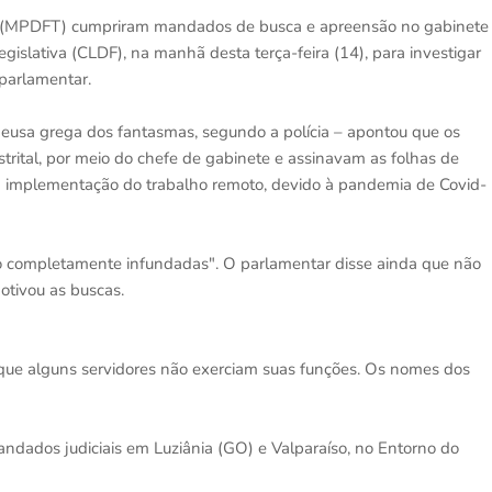
deral (MPDFT) cumpriram mandados de busca e apreensão no gabinete
gislativa (CLDF), na manhã desta terça-feira (14), para investigar
parlamentar.
eusa grega dos fantasmas, segundo a polícia – apontou que os
trital, por meio do chefe de gabinete e assinavam as folhas de
implementação do trabalho remoto, devido à pandemia de Covid-
ão completamente infundadas". O parlamentar disse ainda que não
otivou as buscas.
ue alguns servidores não exerciam suas funções. Os nomes dos
dados judiciais em Luziânia (GO) e Valparaíso, no Entorno do