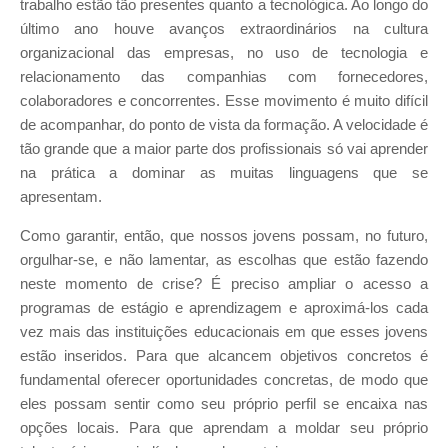
trabalho estão tão presentes quanto a tecnológica. Ao longo do
último ano houve avanços extraordinários na cultura
organizacional das empresas, no uso de tecnologia e
relacionamento das companhias com fornecedores,
colaboradores e concorrentes. Esse movimento é muito difícil
de acompanhar, do ponto de vista da formação. A velocidade é
tão grande que a maior parte dos profissionais só vai aprender
na prática a dominar as muitas linguagens que se
apresentam.
Como garantir, então, que nossos jovens possam, no futuro,
orgulhar-se, e não lamentar, as escolhas que estão fazendo
neste momento de crise? É preciso ampliar o acesso a
programas de estágio e aprendizagem e aproximá-los cada
vez mais das instituições educacionais em que esses jovens
estão inseridos. Para que alcancem objetivos concretos é
fundamental oferecer oportunidades concretas, de modo que
eles possam sentir como seu próprio perfil se encaixa nas
opções locais. Para que aprendam a moldar seu próprio