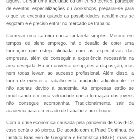
alguns. Cursar uma faculdade ou um curso técnico, participar
de eventos, especializações ou workshops, preparar-se para
o que se encontra quando as possibilidades acadêmicas se
esgotam e é preciso entrar no mercado de trabalho.
Começar uma carreira nunca foi tarefa simples. Mesmo em
tempos de pleno emprego, há o desafio de obter uma
formação que esteja alinhada com as expectativas das
empresas, além de conseguir a experiência necessária na
área desejada. Há um universo de opções à disposição, mas
nem todas levam ao sucesso profissional. Além disso, a
forma de exercer o trabalho está mudando radicalmente - e
não apenas devido à pandemia. As empresas estão se
modificando em uma velocidade que a formação dos jovens
não consegue acompanhar. Tradicionalmente, sair da
academia para o mercado de trabalho é um choque.
Com a crise econômica causada pela pandemia de Covid-19,
esse cenário só piorou. De acordo com a Pnad Contínua, do
Instituto Brasileiro de Geografia e Estatística (IBGE), mais de