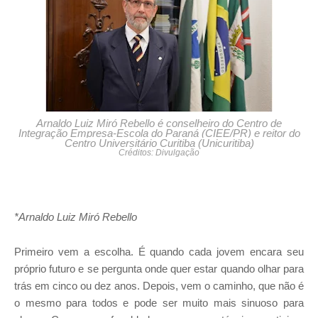
Arnaldo Luiz Miró Rebello é conselheiro do Centro de
Integração Empresa-Escola do Paraná (CIEE/PR) e reitor do
Centro Universitário Curitiba (Unicuritiba)
Créditos: Divulgação
*Arnaldo Luiz Miró Rebello
Primeiro vem a escolha. É quando cada jovem encara seu
próprio futuro e se pergunta onde quer estar quando olhar para
trás em cinco ou dez anos. Depois, vem o caminho, que não é
o mesmo para todos e pode ser muito mais sinuoso para