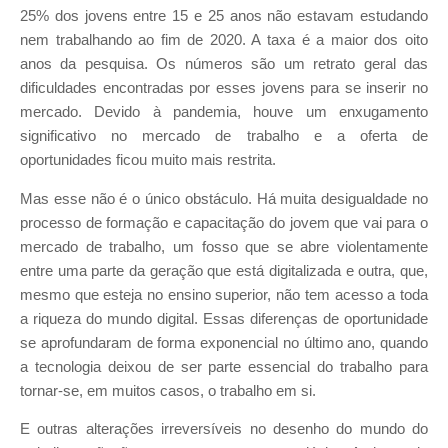
25% dos jovens entre 15 e 25 anos não estavam estudando
nem trabalhando ao fim de 2020. A taxa é a maior dos oito
anos da pesquisa. Os números são um retrato geral das
dificuldades encontradas por esses jovens para se inserir no
mercado. Devido à pandemia, houve um enxugamento
significativo no mercado de trabalho e a oferta de
oportunidades ficou muito mais restrita.
Mas esse não é o único obstáculo. Há muita desigualdade no
processo de formação e capacitação do jovem que vai para o
mercado de trabalho, um fosso que se abre violentamente
entre uma parte da geração que está digitalizada e outra, que,
mesmo que esteja no ensino superior, não tem acesso a toda
a riqueza do mundo digital. Essas diferenças de oportunidade
se aprofundaram de forma exponencial no último ano, quando
a tecnologia deixou de ser parte essencial do trabalho para
tornar-se, em muitos casos, o trabalho em si.
E outras alterações irreversíveis no desenho do mundo do