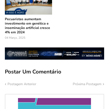
# ISSO É AGRO
Pecuaristas aumentam
investimento em genética e
inseminação artificial cresce
4% em 2024
04 Março, 2025
Postar Um Comentário
Postagem Anterior
Próxima Postagem