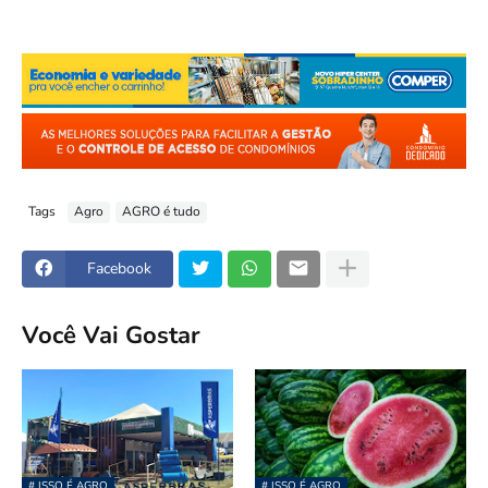
Tags
Agro
AGRO é tudo
Facebook
Você Vai Gostar
# ISSO É AGRO
# ISSO É AGRO