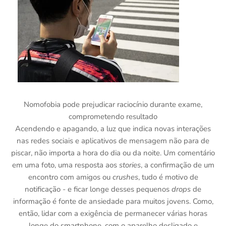
Nomofobia pode prejudicar raciocínio durante exame,
comprometendo resultado
Acendendo e apagando, a luz que indica novas interações
nas redes sociais e aplicativos de mensagem não para de
piscar, não importa a hora do dia ou da noite. Um comentário
em uma foto, uma resposta aos
stories
, a confirmação de um
encontro com amigos ou
crushes
, tudo é motivo de
notificação - e ficar longe desses pequenos
drops
de
informação é fonte de ansiedade para muitos jovens. Como,
então, lidar com a exigência de permanecer várias horas
longe do smartphone, com o aparelho desligado e