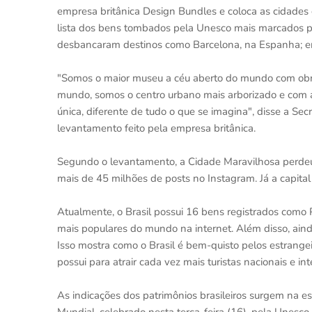
empresa britânica Design Bundles e coloca as cidades d
lista dos bens tombados pela Unesco mais marcados pel
desbancaram destinos como Barcelona, na Espanha; em P
"Somos o maior museu a céu aberto do mundo com obras
mundo, somos o centro urbano mais arborizado e com a
única, diferente de tudo o que se imagina", disse a Se
levantamento feito pela empresa britânica.
Segundo o levantamento, a Cidade Maravilhosa perdeu a
mais de 45 milhões de posts no Instagram. Já a capital
Atualmente, o Brasil possui 16 bens registrados como 
mais populares do mundo na internet. Além disso, aind
Isso mostra como o Brasil é bem-quisto pelos estrangei
possui para atrair cada vez mais turistas nacionais e i
As indicações dos patrimônios brasileiros surgem na e