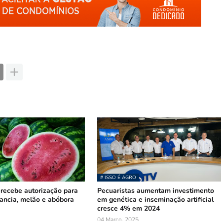
# ISSO É AGRO
recebe autorização para
Pecuaristas aumentam investimento
ancia, melão e abóbora
em genética e inseminação artificial
cresce 4% em 2024
04 Março, 2025