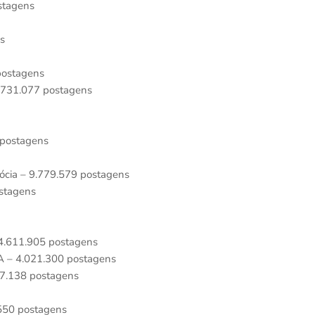
ostagens
ns
 postagens
7.731.077 postagens
 postagens
ócia – 9.779.579 postagens
ostagens
 4.611.905 postagens
A – 4.021.300 postagens
017.138 postagens
.550 postagens