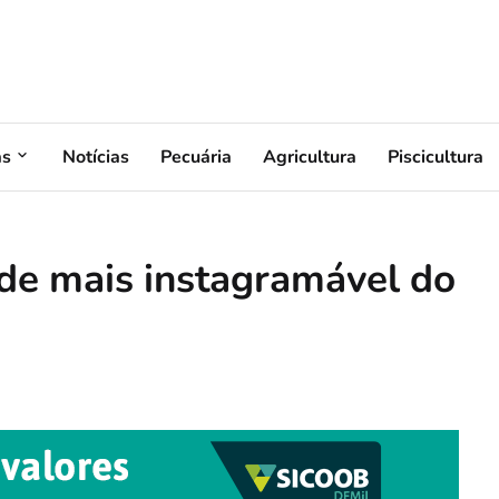
as
Notícias
Pecuária
Agricultura
Piscicultura
dade mais instagramável do