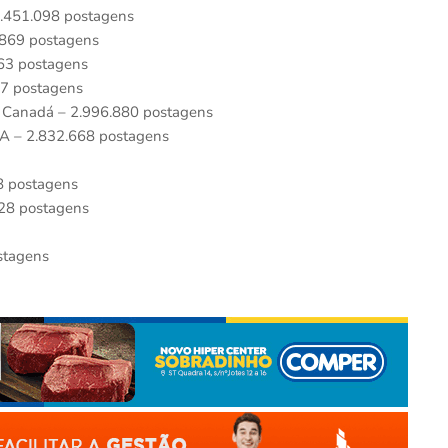
3.451.098 postagens
0.869 postagens
863 postagens
97 postagens
 Canadá – 2.996.880 postagens
A – 2.832.668 postagens
98 postagens
228 postagens
stagens