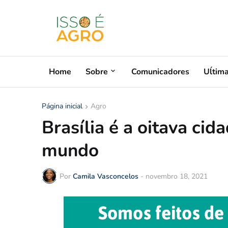
Home
Sobre
Comunicadores
Uĺtim
Página inicial
Agro
Brasília é a oitava ci
mundo
Por
Camila Vasconcelos
-
novembro 18, 2021