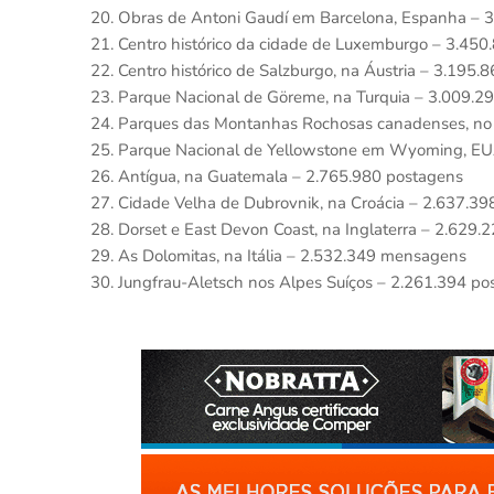
20. Obras de Antoni Gaudí em Barcelona, Espanha – 
21. Centro histórico da cidade de Luxemburgo – 3.45
22. Centro histórico de Salzburgo, na Áustria – 3.195.
23. Parque Nacional de Göreme, na Turquia – 3.009.2
24. Parques das Montanhas Rochosas canadenses, no
25. Parque Nacional de Yellowstone em Wyoming, EU
26. Antígua, na Guatemala – 2.765.980 postagens
27. Cidade Velha de Dubrovnik, na Croácia – 2.637.3
28. Dorset e East Devon Coast, na Inglaterra – 2.629.
29. As Dolomitas, na Itália – 2.532.349 mensagens
30. Jungfrau-Aletsch nos Alpes Suíços – 2.261.394 po