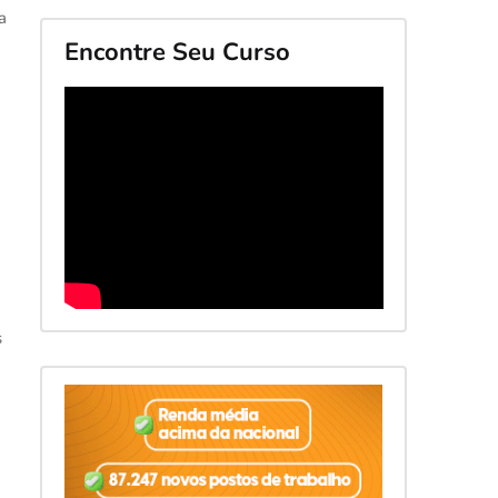
a
Encontre Seu Curso
s