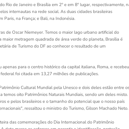
o Rio de Janeiro e Brasília em 2º e em 8º lugar, respectivamente, n
os internautas na rede social. As duas cidades brasileiras
aris, na França; e Bali, na Indonésia.
 de Oscar Niemeyer. Temos o maior lago urbano artificial do
 maior metragem quadrada de área verde do planeta, Brasília é
cretária de Turismo do DF ao conhecer o resultado de um
penas para o centro histórico da capital italiana, Roma, e recebeu
 federal foi citada em 13,27 milhões de publicações.
Patrimônio Cultural Mundial pela Unesco e dois deles estão entre o
a temos oito Patrimônios Naturais Mundiais, sendo um deles misto.
ros e pelos brasileiros e o tamanho do potencial que o nosso país
nternacionais", ressaltou o ministro do Turismo, Gilson Machado Neto.
steira das comemorações do Dia Internacional do Patrimônio