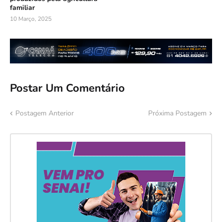
familiar
10 Março, 2025
Postar Um Comentário
Postagem Anterior
Próxima Postagem