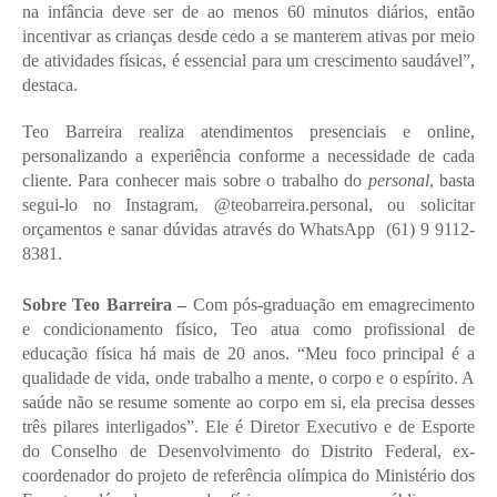
na infância deve ser de ao menos 60 minutos diários, então 
incentivar as crianças desde cedo a se manterem ativas por meio 
de atividades físicas, é essencial para um crescimento saudável”, 
destaca. 
Teo Barreira realiza atendimentos presenciais e online, 
personalizando a experiência conforme a necessidade de cada 
cliente. Para conhecer mais sobre o trabalho do 
personal
, basta 
segui-lo no Instagram, 
@teobarreira.personal, ou solicitar 
orçamentos e sanar dúvidas através do WhatsApp  (61) 9 9112-
8381. 
Sobre Teo Barreira –
 Com pós-graduação em emagrecimento 
e condicionamento físico, Teo atua como profissional de 
educação física há mais de 20 anos. “Meu foco principal é a 
qualidade de vida, onde trabalho a mente, o corpo e o espírito. A 
saúde não se resume somente ao corpo em si, ela precisa desses 
três pilares interligados”. Ele é Diretor Executivo e de Esporte 
do Conselho de Desenvolvimento do Distrito Federal, ex-
coordenador do projeto de referência olímpica do Ministério dos 