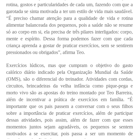
rotina, gostos e particularidades de cada um, fazendo com que a 
garotada se sinta motivada a ter um estilo de vida mais saudável. 
“É preciso chamar atenção para a qualidade de vida e rotina 
alimentar balanceada dos pequenos, pois a saúde não se resume 
só ao corpo em si, ela precisa de três pilares interligados: corpo, 
mente e espírito. Dessa forma podemos fazer com que cada 
criança aprenda a gostar de praticar exercícios, sem se sentirem 
pressionados ou obrigados”, afirma Teo.
Exercícios lúdicos, mas que cumpram o objetivo do gasto 
calórico diário indicado pela Organização Mundial da Saúde 
(OMS), são o diferencial do treinador. Atividades com cordas, 
circuitos, brincadeiras da velha infância como pique-pega e 
morto vivo são as apostas do treino montado por Teo Barreira, 
além de incentivar a prática de exercícios em família. “É 
importante que os pais passem a conversar com o seus filhos 
sobre a importância de praticar exercícios, além de participar 
dessas atividades, pois assim, além de fazer com que esses 
momentos juntos sejam agradáveis, os pequenos se sentem 
motivados a se exercitar, pois passa a ser um momento de 