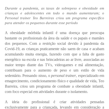
Durante a pandemia, as taxas de sobrepeso e obesidade em 
crianças e adolescentes em todo o mundo aumentaram; o 
Personal trainer Teo Barreiras criou um programa específico 
para atender os pequenos durante esse período
A obesidade mórbida infantil é uma doença que preocupa 
bastante os profissionais da área da saúde e os papais e mamães 
dos pequenos. Com a restrição social devido à pandemia da 
Covid-19, as crianças praticamente não saem de casa e acabam 
acumulando muita energia, fazendo com que a falta de gasto 
energético na escola e nas brincadeiras ao ar livre, associadas ao 
maior tempo diante das TVs, videogames e má alimentação, 
contribuam para o aumento de peso e um estilo de vida 
sedentário. Pensando nisso, o 
personal trainer
, especializado em 
emagrecimento, condicionamento físico e qualidade de vida, Teo 
Barreira, criou um programa de combate a obesidade infantil, 
com foco especial em atividades durante o isolamento.
A ideia do profissional é criar atividades pensadas 
exclusivamente para a criançada, levando em consideração a 