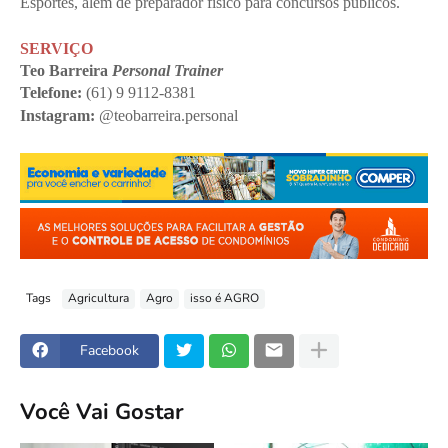
Esportes, além de preparador físico para concursos públicos.
SERVIÇO
Teo Barreira 
Personal Trainer
Telefone:
 (61) 9 9112-8381
Instagram:
 @teobarreira.personal
Tags
Agricultura
Agro
isso é AGRO
Facebook
Você Vai Gostar