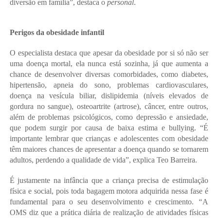
diversão em família”, destaca o 
personal
.
Perigos da obesidade infantil 
O especialista destaca que apesar da obesidade por si só não ser 
uma doença mortal, ela nunca está sozinha, já que aumenta a 
chance de desenvolver diversas comorbidades, como diabetes, 
hipertensão, apneia do sono, problemas cardiovasculares, 
doença na vesícula biliar, dislipidemia (níveis elevados de 
gordura no sangue), osteoartrite (artrose), câncer, entre outros, 
além de problemas psicológicos, como depressão e ansiedade, 
que podem surgir por causa de baixa estima e bullying. “É 
importante lembrar que crianças e adolescentes com obesidade 
têm maiores chances de apresentar a doença quando se tornarem 
adultos, perdendo a qualidade de vida”, explica Teo Barreira. 
É justamente na infância que a criança precisa de estimulação 
física e social, pois toda bagagem motora adquirida nessa fase é 
fundamental para o seu desenvolvimento e crescimento. 
“
A 
OMS diz que a prática diária de realização de atividades físicas 