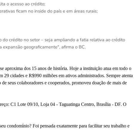
ta o acesso ao crédito;
ativas ficam no inside do país e em áreas rurais;
do crédito no setor – seja ampliando a fatia relativa ao crédito
a expansão geograficamente", afirma o BC.
e aproxima dos 15 anos de história. Hoje a instituição atua em todo o
 em 29 cidades e R$990 milhões em ativos administrados. Sempre atenta
o de seus colaboradores e cooperados, promoveu doação de mais de
reço: C1 Lote 09/10, Loja 04 - Taguatinga Centro, Brasília - DF. O
eu condomínio? Foi pensada exatamente para facilitar seu trabalho e