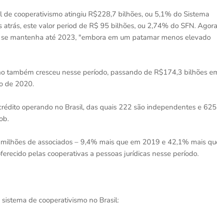
al de cooperativismo atingiu R$228,7 bilhões, ou 5,1% do Sistema
atrás, este valor period de R$ 95 bilhões, ou 2,74% do SFN. Agora
nto se mantenha até 2023, "embora em um patamar menos elevado
smo também cresceu nesse período, passando de R$174,3 bilhões e
o de 2020.
crédito operando no Brasil, das quais 222 são independentes e 625
ob.
9 milhões de associados – 9,4% mais que em 2019 e 42,1% mais qu
erecido pelas cooperativas a pessoas jurídicas nesse período.
 sistema de cooperativismo no Brasil: