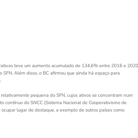
perativas teve um aumento acumulado de 134,6% entre 2016 e 202
do SFN. Além disso, o BC afirmou que ainda há espaço para
.
a relativamente pequena do SFN, cujos ativos se concentram num
nto contínuo do SNCC (Sistema Nacional de Cooperativismo de
ão ocupar lugar de destaque, a exemplo de outros países como