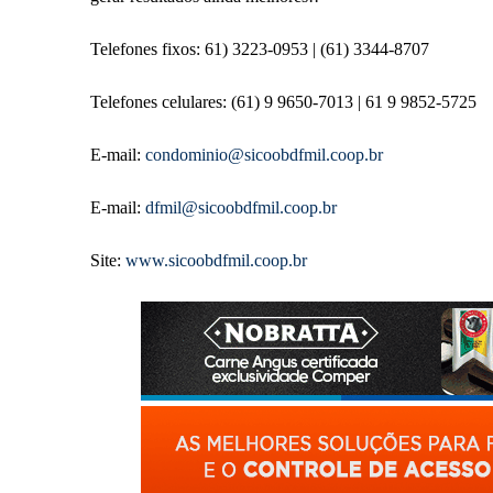
Telefones fixos: 61) 3223-0953 | (61) 3344-8707
Telefones celulares: (61) 9 9650-7013 | 61 9 9852-5725
E-mail:
condominio@sicoobdfmil.coop.br
E-mail:
dfmil@sicoobdfmil.coop.br
Site:
www.sicoobdfmil.coop.br