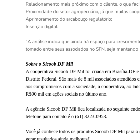
Relacionamento mais próximo com o cliente, o que facili
Proximidade do setor agropecuário, já que muitas cooper
Aprimoramento do arcabouço regulatório;
Inserção digital.
"A análise indica que ainda há espaço para crescimento 
tomado entre seus associados no SFN, seja mantendo 
Sobre o Sicoob DF Mil
A cooperativa Sicoob DF Mil foi criada em Brasília-DF e s
Distrito Federal. São mais de 8 mil associados atendidos
aos compromissos com a sociedade, a cooperativa, ao lad
R$90 mil em ações sociais no último ano.
A agência Sicoob DF Mil fica localizada no seguinte ende
telefone para contato é o (61) 3223-0953.
Você já conhece todos os produtos Sicoob DF Mil para o s
gerar resultados ainda melhores!!