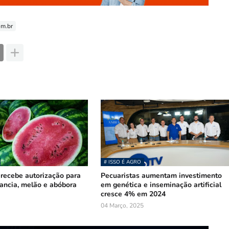
om.br
# ISSO É AGRO
recebe autorização para
Pecuaristas aumentam investimento
ancia, melão e abóbora
em genética e inseminação artificial
cresce 4% em 2024
04 Março, 2025