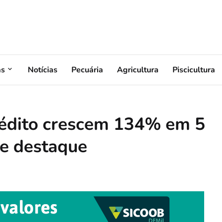
as
Notícias
Pecuária
Agricultura
Piscicultura
rédito crescem 134% em 5
de destaque