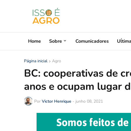
Home
Sobre
Comunicadores
Uĺtim
Página inicial
Agro
BC: cooperativas de c
anos e ocupam lugar 
Por
Victor Henrique
-
junho 08, 2021