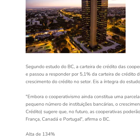
Segundo estudo do BC, a carteira de crédito das coo
e passou a responder por 5,1% da carteira de crédito 
crescimento do crédito no setor. Eis a íntegra do estudo
"Embora o cooperativismo ainda constitua uma parcel
pequeno número de instituições bancárias, o crescime
Crédito) sugere que, no futuro, as cooperativas poder
França, Canadá e Portugal", afirma o BC.
Alta de 134%