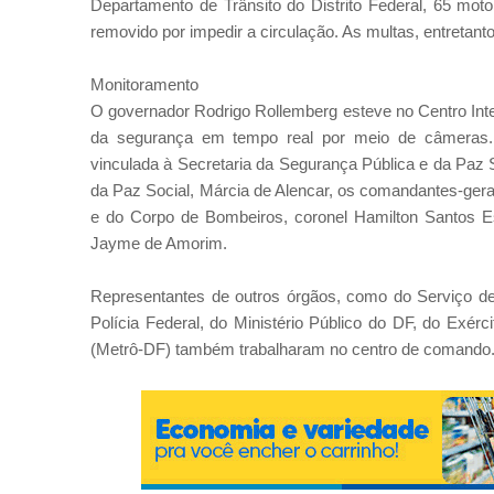
Departamento de Trânsito do Distrito Federal, 65 moto
removido por impedir a circulação. As multas, entretanto,
Monitoramento
O governador Rodrigo Rollemberg esteve no Centro In
da segurança em tempo real por meio de câmeras. 
vinculada à Secretaria da Segurança Pública e da Paz 
da Paz Social, Márcia de Alencar, os comandantes-gerai
e do Corpo de Bombeiros, coronel Hamilton Santos Est
Jayme de Amorim.
Representantes de outros órgãos, como do Serviço de
Polícia Federal, do Ministério Público do DF, do Exérc
(Metrô-DF) também trabalharam no centro de comando