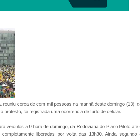
a, reuniu cerca de cem mil pessoas na manhã deste domingo (13), d
o protesto, foi registrada uma ocorrência de furto de celular.
a veículos à 0 hora de domingo, da Rodoviária do Plano Piloto até 
completamente liberadas por volta das 13h30. Ainda segundo 