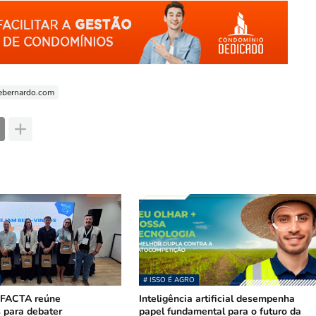
bernardo.com
# ISSO É AGRO
 FACTA reúne
Inteligência artificial desempenha
s para debater
papel fundamental para o futuro da