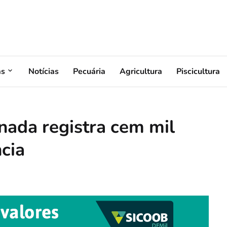
as
Notícias
Pecuária
Agricultura
Piscicultura
nada registra cem mil
cia