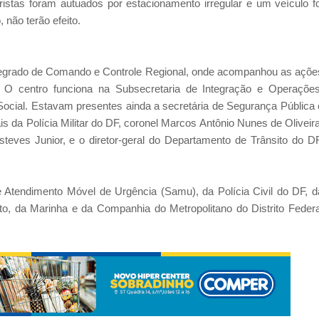
ristas foram autuados por estacionamento irregular e um veículo fo
 não terão efeito.
tegrado de Comando e Controle Regional, onde acompanhou as açõe
O centro funciona na Subsecretaria de Integração e Operações
Social. Estavam presentes ainda a secretária de Segurança Pública 
s da Polícia Militar do DF, coronel Marcos Antônio Nunes de Oliveira
eves Junior, e o diretor-geral do Departamento de Trânsito do DF
 Atendimento Móvel de Urgência (Samu), da Polícia Civil do DF, d
ito, da Marinha e da Companhia do Metropolitano do Distrito Federa
.