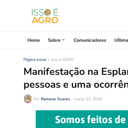
Home
Sobre
Comunicadores
Uĺtim
Página inicial
isso é AGRO
Manifestação na Espla
pessoas e uma ocorrên
Por
Ramane Soares
-
março 13, 2016