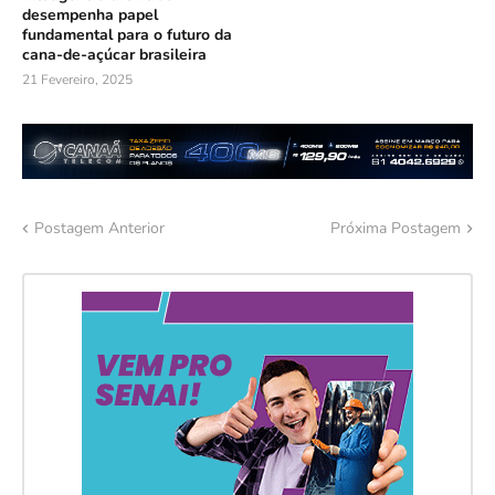
desempenha papel
fundamental para o futuro da
cana-de-açúcar brasileira
21 Fevereiro, 2025
Postagem Anterior
Próxima Postagem