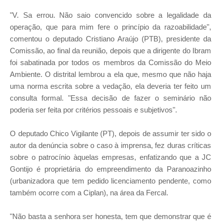
"V. Sa errou. Não saio convencido sobre a legalidade da
operação, que para mim fere o princípio da razoabilidade",
comentou o deputado Cristiano Araújo (PTB), presidente da
Comissão, ao final da reunião, depois que a dirigente do Ibram
foi sabatinada por todos os membros da Comissão do Meio
Ambiente. O distrital lembrou a ela que, mesmo que não haja
uma norma escrita sobre a vedação, ela deveria ter feito um
consulta formal. "Essa decisão de fazer o seminário não
poderia ser feita por critérios pessoais e subjetivos".
O deputado Chico Vigilante (PT), depois de assumir ter sido o
autor da denúncia sobre o caso à imprensa, fez duras críticas
sobre o patrocínio àquelas empresas, enfatizando que a JC
Gontijo é proprietária do empreendimento da Paranoazinho
(urbanizadora que tem pedido licenciamento pendente, como
também ocorre com a Ciplan), na área da Fercal.
"Não basta a senhora ser honesta, tem que demonstrar que é