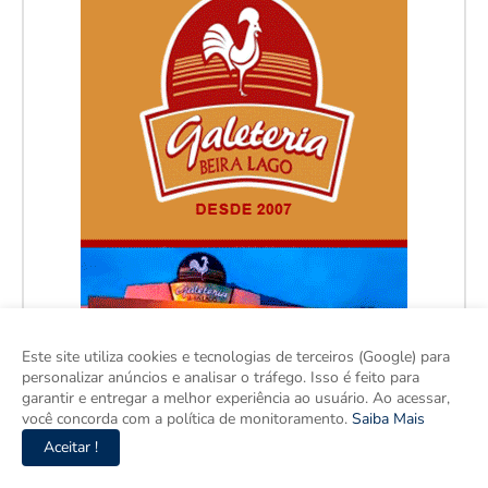
Este site utiliza cookies e tecnologias de terceiros (Google) para
personalizar anúncios e analisar o tráfego. Isso é feito para
garantir e entregar a melhor experiência ao usuário. Ao acessar,
você concorda com a política de monitoramento.
Saiba Mais
Aceitar !