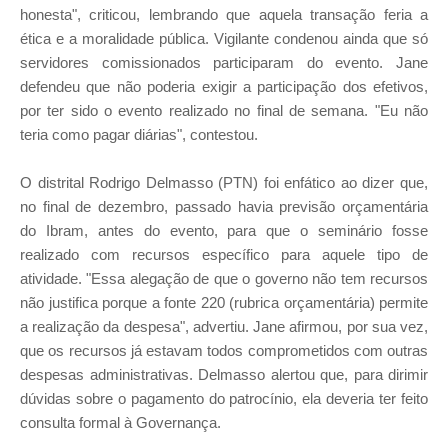
honesta", criticou, lembrando que aquela transação feria a
ética e a moralidade pública. Vigilante condenou ainda que só
servidores comissionados participaram do evento. Jane
defendeu que não poderia exigir a participação dos efetivos,
por ter sido o evento realizado no final de semana. "Eu não
teria como pagar diárias", contestou.
O distrital Rodrigo Delmasso (PTN) foi enfático ao dizer que,
no final de dezembro, passado havia previsão orçamentária
do Ibram, antes do evento, para que o seminário fosse
realizado com recursos específico para aquele tipo de
atividade. "Essa alegação de que o governo não tem recursos
não justifica porque a fonte 220 (rubrica orçamentária) permite
a realização da despesa", advertiu. Jane afirmou, por sua vez,
que os recursos já estavam todos comprometidos com outras
despesas administrativas. Delmasso alertou que, para dirimir
dúvidas sobre o pagamento do patrocínio, ela deveria ter feito
consulta formal à Governança.