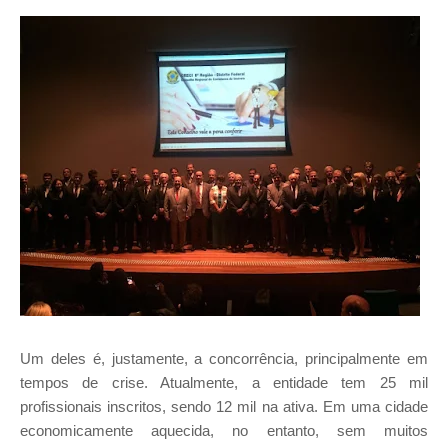
Um deles é, justamente, a concorrência, principalmente em
tempos de crise. Atualmente, a entidade tem 25 mil
profissionais inscritos, sendo 12 mil na ativa. Em uma cidade
economicamente aquecida, no entanto, sem muitos