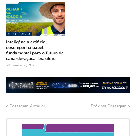
# ISSO É AGRO
Inteligência artificial
desempenha papel
fundamental para o futuro da
cana-de-açúcar brasileira
21 Fevereiro, 2025
Postagem Anterior
Próxima Postagem