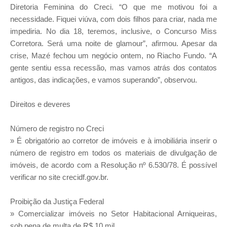
Diretoria Feminina do Creci. “O que me motivou foi a
necessidade. Fiquei viúva, com dois filhos para criar, nada me
impediria. No dia 18, teremos, inclusive, o Concurso Miss
Corretora. Será uma noite de glamour”, afirmou. Apesar da
crise, Mazé fechou um negócio ontem, no Riacho Fundo. “A
gente sentiu essa recessão, mas vamos atrás dos contatos
antigos, das indicações, e vamos superando”, observou.
Direitos e deveres
Número de registro no Creci
» É obrigatório ao corretor de imóveis e à imobiliária inserir o
número de registro em todos os materiais de divulgação de
imóveis, de acordo com a Resolução nº 6.530/78. É possível
verificar no site crecidf.gov.br.
Proibição da Justiça Federal
» Comercializar imóveis no Setor Habitacional Arniqueiras,
sob pena de multa de R$ 10 mil