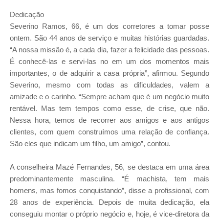
Dedicação
Severino Ramos, 66, é um dos corretores a tomar posse
ontem. São 44 anos de serviço e muitas histórias guardadas.
“A nossa missão é, a cada dia, fazer a felicidade das pessoas.
É conhecê-las e servi-las no em um dos momentos mais
importantes, o de adquirir a casa própria”, afirmou. Segundo
Severino, mesmo com todas as dificuldades, valem a
amizade e o carinho. “Sempre acham que é um negócio muito
rentável. Mas tem tempos como esse, de crise, que não.
Nessa hora, temos de recorrer aos amigos e aos antigos
clientes, com quem construímos uma relação de confiança.
São eles que indicam um filho, um amigo”, contou.
A conselheira Mazé Fernandes, 56, se destaca em uma área
predominantemente masculina. “É machista, tem mais
homens, mas fomos conquistando”, disse a profissional, com
28 anos de experiência. Depois de muita dedicação, ela
conseguiu montar o próprio negócio e, hoje, é vice-diretora da